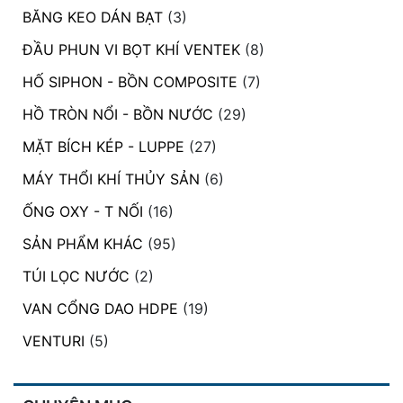
BĂNG KEO DÁN BẠT
(3)
ĐẦU PHUN VI BỌT KHÍ VENTEK
(8)
HỐ SIPHON - BỒN COMPOSITE
(7)
HỒ TRÒN NỔI - BỒN NƯỚC
(29)
MẶT BÍCH KÉP - LUPPE
(27)
MÁY THỔI KHÍ THỦY SẢN
(6)
ỐNG OXY - T NỐI
(16)
SẢN PHẨM KHÁC
(95)
TÚI LỌC NƯỚC
(2)
VAN CỔNG DAO HDPE
(19)
VENTURI
(5)