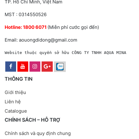
TP. Hồ Chí Minh, Việt Nam
MST : 0314550526
Hotline:
1800 6071
(Miễn phí cước gọi đến)
Email: aouongdidong@gmail.com
Website thuộc quyền sở hữu CÔNG TY TNHH AQUA MINA
THÔNG TIN
Giới thiệu
Liên hệ
Catalogue
CHÍNH SÁCH – HỖ TRỢ
Chính sách và quy định chung