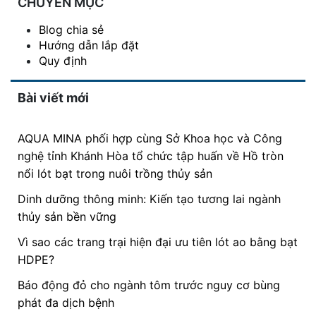
CHUYÊN MỤC
Blog chia sẻ
Hướng dẫn lắp đặt
Quy định
Bài viết mới
AQUA MINA phối hợp cùng Sở Khoa học và Công
nghệ tỉnh Khánh Hòa tổ chức tập huấn về Hồ tròn
nổi lót bạt trong nuôi trồng thủy sản
Dinh dưỡng thông minh: Kiến tạo tương lai ngành
thủy sản bền vững
Vì sao các trang trại hiện đại ưu tiên lót ao bằng bạt
HDPE?
Báo động đỏ cho ngành tôm trước nguy cơ bùng
phát đa dịch bệnh