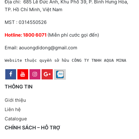
Địa chỉ: 685 Lê Đức Anh, Khu Phố 39, P. Bình Hưng Hòa,
TP. Hồ Chí Minh, Việt Nam
MST : 0314550526
Hotline:
1800 6071
(Miễn phí cước gọi đến)
Email: aouongdidong@gmail.com
Website thuộc quyền sở hữu CÔNG TY TNHH AQUA MINA
THÔNG TIN
Giới thiệu
Liên hệ
Catalogue
CHÍNH SÁCH – HỖ TRỢ