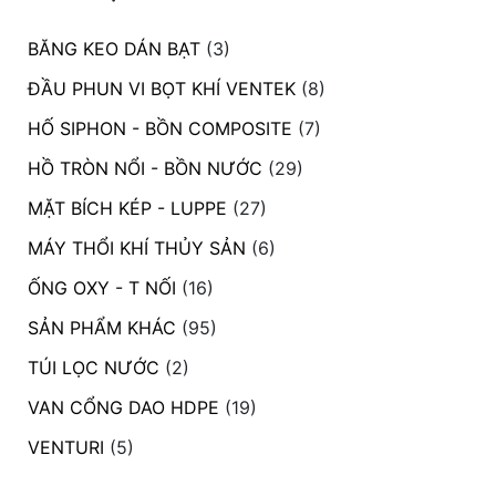
BĂNG KEO DÁN BẠT
(3)
ĐẦU PHUN VI BỌT KHÍ VENTEK
(8)
HỐ SIPHON - BỒN COMPOSITE
(7)
HỒ TRÒN NỔI - BỒN NƯỚC
(29)
MẶT BÍCH KÉP - LUPPE
(27)
MÁY THỔI KHÍ THỦY SẢN
(6)
ỐNG OXY - T NỐI
(16)
SẢN PHẨM KHÁC
(95)
TÚI LỌC NƯỚC
(2)
VAN CỔNG DAO HDPE
(19)
VENTURI
(5)