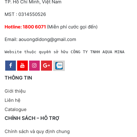
TP. Hồ Chí Minh, Việt Nam
MST : 0314550526
Hotline:
1800 6071
(Miễn phí cước gọi đến)
Email: aouongdidong@gmail.com
Website thuộc quyền sở hữu CÔNG TY TNHH AQUA MINA
THÔNG TIN
Giới thiệu
Liên hệ
Catalogue
CHÍNH SÁCH – HỖ TRỢ
Chính sách và quy định chung