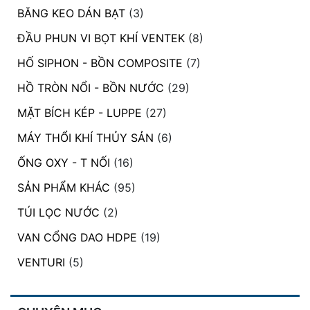
BĂNG KEO DÁN BẠT
(3)
ĐẦU PHUN VI BỌT KHÍ VENTEK
(8)
HỐ SIPHON - BỒN COMPOSITE
(7)
HỒ TRÒN NỔI - BỒN NƯỚC
(29)
MẶT BÍCH KÉP - LUPPE
(27)
MÁY THỔI KHÍ THỦY SẢN
(6)
ỐNG OXY - T NỐI
(16)
SẢN PHẨM KHÁC
(95)
TÚI LỌC NƯỚC
(2)
VAN CỔNG DAO HDPE
(19)
VENTURI
(5)