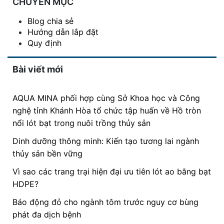
CHUYÊN MỤC
Blog chia sẻ
Hướng dẫn lắp đặt
Quy định
Bài viết mới
AQUA MINA phối hợp cùng Sở Khoa học và Công
nghệ tỉnh Khánh Hòa tổ chức tập huấn về Hồ tròn
nổi lót bạt trong nuôi trồng thủy sản
Dinh dưỡng thông minh: Kiến tạo tương lai ngành
thủy sản bền vững
Vì sao các trang trại hiện đại ưu tiên lót ao bằng bạt
HDPE?
Báo động đỏ cho ngành tôm trước nguy cơ bùng
phát đa dịch bệnh