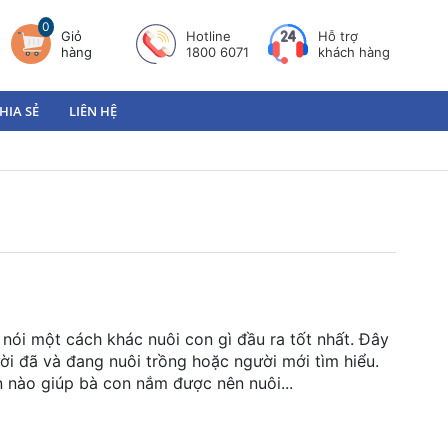
0
Giỏ
Hotline
Hỗ trợ
hàng
1800 6071
khách hàng
HIA SẺ
LIÊN HỆ
 nói một cách khác nuôi con gì đầu ra tốt nhất. Đây
ười đã và đang nuôi trồng hoặc người mới tìm hiểu.
n nào giúp bà con nắm được nên nuôi...