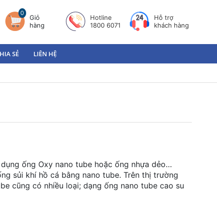
0
Giỏ
Hotline
Hỗ trợ
hàng
1800 6071
khách hàng
HIA SẺ
LIÊN HỆ
ử dụng ống Oxy nano tube hoặc ống nhựa dẻo…
ng sủi khí hồ cá bằng nano tube. Trên thị trường
ube cũng có nhiều loại; dạng ống nano tube cao su