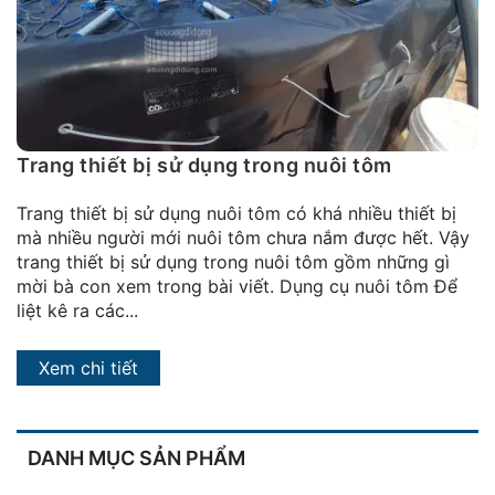
đặt
Quy
định
Blog
chia
Trang thiết bị sử dụng trong nuôi tôm
sẻ
Trang thiết bị sử dụng nuôi tôm có khá nhiều thiết bị
Liên
mà nhiều người mới nuôi tôm chưa nắm được hết. Vậy
hệ
trang thiết bị sử dụng trong nuôi tôm gồm những gì
mời bà con xem trong bài viết. Dụng cụ nuôi tôm Để
liệt kê ra các...
Xem chi tiết
DANH MỤC SẢN PHẨM