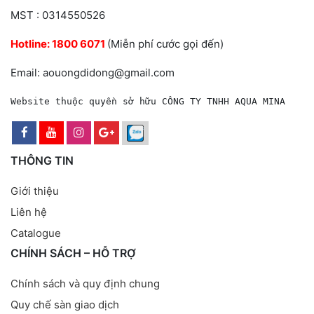
MST : 0314550526
Hotline:
1800 6071
(Miễn phí cước gọi đến)
Email: aouongdidong@gmail.com
Website thuộc quyền sở hữu CÔNG TY TNHH AQUA MINA
THÔNG TIN
Giới thiệu
Liên hệ
Catalogue
CHÍNH SÁCH – HỖ TRỢ
Chính sách và quy định chung
Quy chế sàn giao dịch