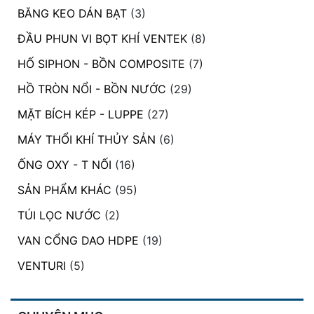
BĂNG KEO DÁN BẠT
(3)
ĐẦU PHUN VI BỌT KHÍ VENTEK
(8)
HỐ SIPHON - BỒN COMPOSITE
(7)
HỒ TRÒN NỔI - BỒN NƯỚC
(29)
MẶT BÍCH KÉP - LUPPE
(27)
MÁY THỔI KHÍ THỦY SẢN
(6)
ỐNG OXY - T NỐI
(16)
SẢN PHẨM KHÁC
(95)
TÚI LỌC NƯỚC
(2)
VAN CỔNG DAO HDPE
(19)
VENTURI
(5)