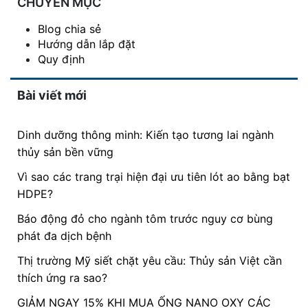
CHUYÊN MỤC
Blog chia sẻ
Hướng dẫn lắp đặt
Quy định
Bài viết mới
Dinh dưỡng thông minh: Kiến tạo tương lai ngành
thủy sản bền vững
Vì sao các trang trại hiện đại ưu tiên lót ao bằng bạt
HDPE?
Báo động đỏ cho ngành tôm trước nguy cơ bùng
phát đa dịch bệnh
Thị trường Mỹ siết chặt yêu cầu: Thủy sản Việt cần
thích ứng ra sao?
GIẢM NGAY 15% KHI MUA ỐNG NANO OXY CÁC