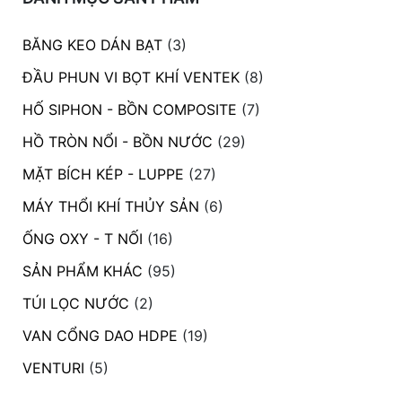
BĂNG KEO DÁN BẠT
(3)
ĐẦU PHUN VI BỌT KHÍ VENTEK
(8)
HỐ SIPHON - BỒN COMPOSITE
(7)
HỒ TRÒN NỔI - BỒN NƯỚC
(29)
MẶT BÍCH KÉP - LUPPE
(27)
MÁY THỔI KHÍ THỦY SẢN
(6)
ỐNG OXY - T NỐI
(16)
SẢN PHẨM KHÁC
(95)
TÚI LỌC NƯỚC
(2)
VAN CỔNG DAO HDPE
(19)
VENTURI
(5)