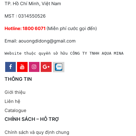
TP. Hồ Chí Minh, Việt Nam
MST : 0314550526
Hotline:
1800 6071
(Miễn phí cước gọi đến)
Email: aouongdidong@gmail.com
Website thuộc quyền sở hữu CÔNG TY TNHH AQUA MINA
THÔNG TIN
Giới thiệu
Liên hệ
Catalogue
CHÍNH SÁCH – HỖ TRỢ
Chính sách và quy định chung