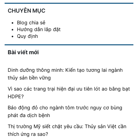
CHUYÊN MỤC
Blog chia sẻ
Hướng dẫn lắp đặt
Quy định
Bài viết mới
Dinh dưỡng thông minh: Kiến tạo tương lai ngành
thủy sản bền vững
Vì sao các trang trại hiện đại ưu tiên lót ao bằng bạt
HDPE?
Báo động đỏ cho ngành tôm trước nguy cơ bùng
phát đa dịch bệnh
Thị trường Mỹ siết chặt yêu cầu: Thủy sản Việt cần
thích ứng ra sao?