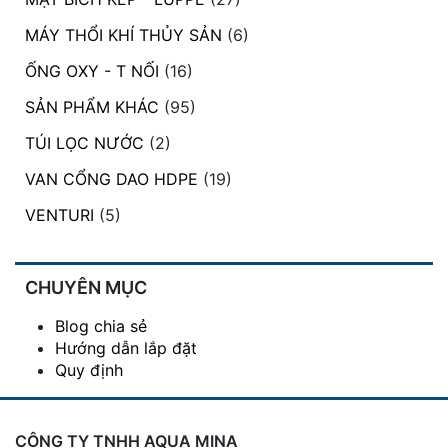
MÁY THỔI KHÍ THỦY SẢN
(6)
ỐNG OXY - T NỐI
(16)
SẢN PHẨM KHÁC
(95)
TÚI LỌC NƯỚC
(2)
VAN CỔNG DAO HDPE
(19)
VENTURI
(5)
CHUYÊN MỤC
Blog chia sẻ
Hướng dẫn lắp đặt
Quy định
CÔNG TY TNHH AQUA MINA