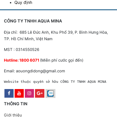
Quy định
CÔNG TY TNHH AQUA MINA
Địa chỉ: 685 Lê Đức Anh, Khu Phố 39, P. Bình Hưng Hòa,
TP. Hồ Chí Minh, Việt Nam
MST : 0314550526
Hotline:
1800 6071
(Miễn phí cước gọi đến)
Email: aouongdidong@gmail.com
Website thuộc quyền sở hữu CÔNG TY TNHH AQUA MINA
THÔNG TIN
Giới thiệu