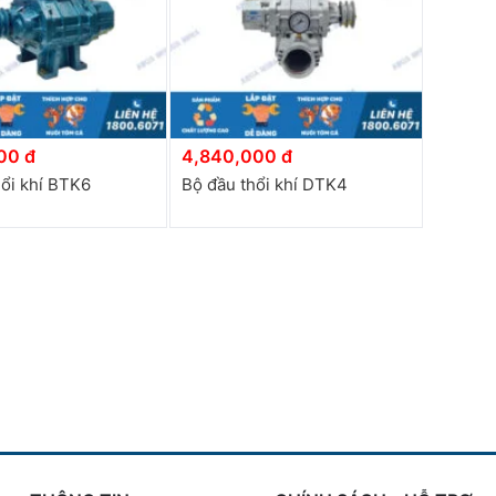
00 đ
4,840,000 đ
hổi khí BTK6
Bộ đầu thổi khí DTK4