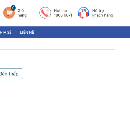
0
Giỏ
Hotline
Hỗ trợ
hàng
1800 6071
khách hàng
HIA SẺ
LIÊN HỆ
đến thấp