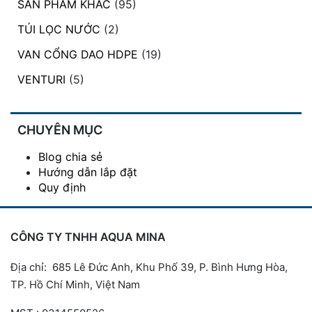
SẢN PHẨM KHÁC
(95)
TÚI LỌC NƯỚC
(2)
VAN CỔNG DAO HDPE
(19)
VENTURI
(5)
CHUYÊN MỤC
Blog chia sẻ
Hướng dẫn lắp đặt
Quy định
CÔNG TY TNHH AQUA MINA
Địa chỉ: 685 Lê Đức Anh, Khu Phố 39, P. Bình Hưng Hòa,
TP. Hồ Chí Minh, Việt Nam