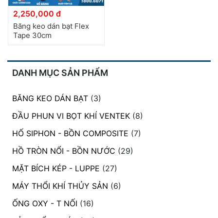
2,250,000 đ
Băng keo dán bạt Flex
Tape 30cm
DANH MỤC SẢN PHẨM
BĂNG KEO DÁN BẠT
(3)
ĐẦU PHUN VI BỌT KHÍ VENTEK
(8)
HỐ SIPHON - BỒN COMPOSITE
(7)
HỒ TRÒN NỔI - BỒN NƯỚC
(29)
MẶT BÍCH KÉP - LUPPE
(27)
MÁY THỔI KHÍ THỦY SẢN
(6)
ỐNG OXY - T NỐI
(16)