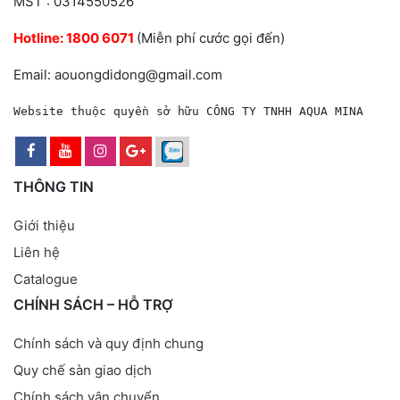
MST : 0314550526
Hotline:
1800 6071
(Miễn phí cước gọi đến)
Email: aouongdidong@gmail.com
Website thuộc quyền sở hữu CÔNG TY TNHH AQUA MINA
THÔNG TIN
Giới thiệu
Liên hệ
Catalogue
CHÍNH SÁCH – HỖ TRỢ
Chính sách và quy định chung
Quy chế sàn giao dịch
Chính sách vận chuyển