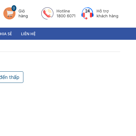
0
Giỏ
Hotline
Hỗ trợ
hàng
1800 6071
khách hàng
HIA SẺ
LIÊN HỆ
đến thấp