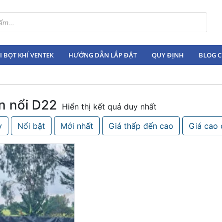
 BỌT KHÍ VENTEK
HƯỚNG DẪN LẮP ĐẶT
QUY ĐỊNH
BLOG C
n nổi D22
Hiển thị kết quả duy nhất
y
Nổi bật
Mới nhất
Giá thấp đến cao
Giá cao 