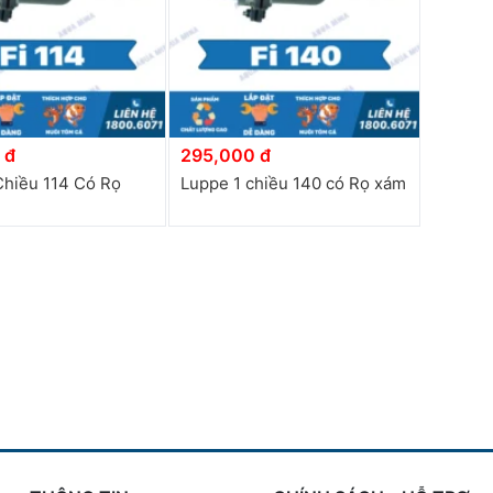
 đ
295,000 đ
Chiều 114 Có Rọ
Luppe 1 chiều 140 có Rọ xám