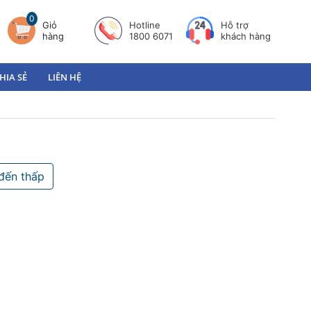
0
Giỏ
Hotline
Hỗ trợ
hàng
1800 6071
khách hàng
HIA SẺ
LIÊN HỆ
đến thấp