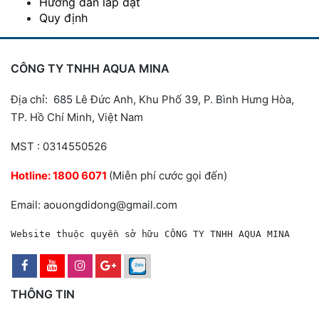
Hướng dẫn lắp đặt
Quy định
CÔNG TY TNHH AQUA MINA
Địa chỉ: 685 Lê Đức Anh, Khu Phố 39, P. Bình Hưng Hòa,
TP. Hồ Chí Minh, Việt Nam
MST : 0314550526
Hotline:
1800 6071
(Miễn phí cước gọi đến)
Email: aouongdidong@gmail.com
Website thuộc quyền sở hữu CÔNG TY TNHH AQUA MINA
THÔNG TIN