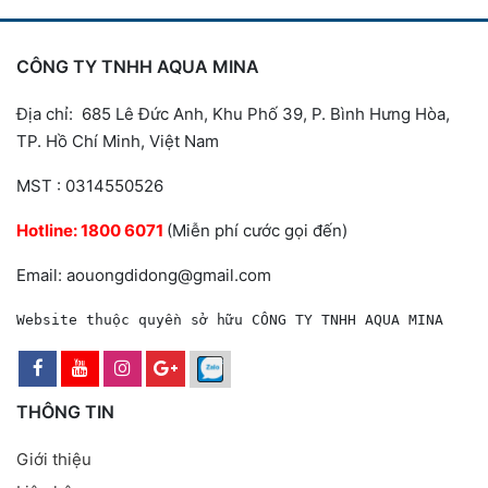
CÔNG TY TNHH AQUA MINA
Địa chỉ: 685 Lê Đức Anh, Khu Phố 39, P. Bình Hưng Hòa,
TP. Hồ Chí Minh, Việt Nam
MST : 0314550526
Hotline:
1800 6071
(Miễn phí cước gọi đến)
Email: aouongdidong@gmail.com
Website thuộc quyền sở hữu CÔNG TY TNHH AQUA MINA
THÔNG TIN
Giới thiệu