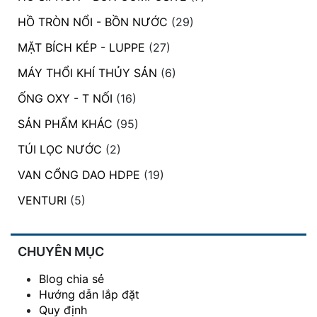
HỒ TRÒN NỔI - BỒN NƯỚC
(29)
MẶT BÍCH KÉP - LUPPE
(27)
MÁY THỔI KHÍ THỦY SẢN
(6)
ỐNG OXY - T NỐI
(16)
SẢN PHẨM KHÁC
(95)
TÚI LỌC NƯỚC
(2)
VAN CỔNG DAO HDPE
(19)
VENTURI
(5)
CHUYÊN MỤC
Blog chia sẻ
Hướng dẫn lắp đặt
Quy định