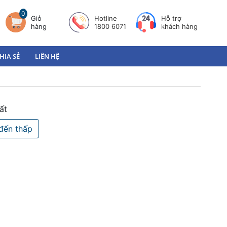
0
Giỏ
Hotline
Hỗ trợ
hàng
1800 6071
khách hàng
HIA SẺ
LIÊN HỆ
ất
đến thấp