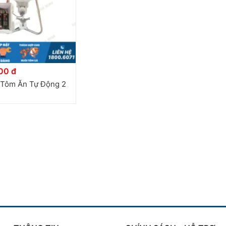
00 đ
Tôm Ăn Tự Động 2