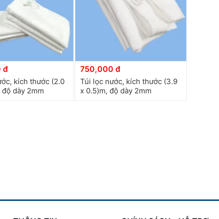
 đ
750,000 đ
ước, kích thước (2.0
Túi lọc nước, kích thước (3.9
, độ dày 2mm
x 0.5)m, độ dày 2mm