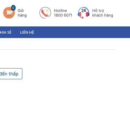
0
Giỏ
Hotline
Hỗ trợ
hàng
1800 6071
khách hàng
HIA SẺ
LIÊN HỆ
đến thấp