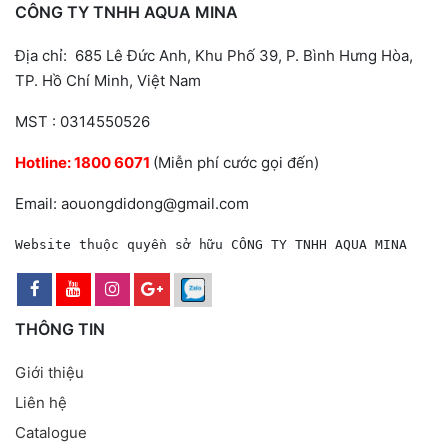
CÔNG TY TNHH AQUA MINA
Địa chỉ: 685 Lê Đức Anh, Khu Phố 39, P. Bình Hưng Hòa,
TP. Hồ Chí Minh, Việt Nam
MST : 0314550526
Hotline:
1800 6071
(Miễn phí cước gọi đến)
Email: aouongdidong@gmail.com
Website thuộc quyền sở hữu CÔNG TY TNHH AQUA MINA
THÔNG TIN
Giới thiệu
Liên hệ
Catalogue