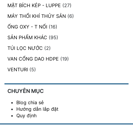
MẶT BÍCH KÉP - LUPPE
(27)
MÁY THỔI KHÍ THỦY SẢN
(6)
ỐNG OXY - T NỐI
(16)
SẢN PHẨM KHÁC
(95)
TÚI LỌC NƯỚC
(2)
VAN CỔNG DAO HDPE
(19)
VENTURI
(5)
CHUYÊN MỤC
Blog chia sẻ
Hướng dẫn lắp đặt
Quy định