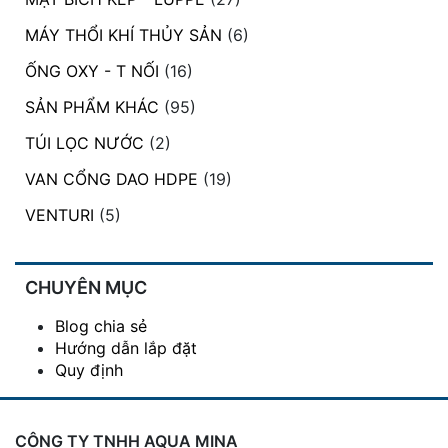
MÁY THỔI KHÍ THỦY SẢN
(6)
ỐNG OXY - T NỐI
(16)
SẢN PHẨM KHÁC
(95)
TÚI LỌC NƯỚC
(2)
VAN CỔNG DAO HDPE
(19)
VENTURI
(5)
CHUYÊN MỤC
Blog chia sẻ
Hướng dẫn lắp đặt
Quy định
CÔNG TY TNHH AQUA MINA