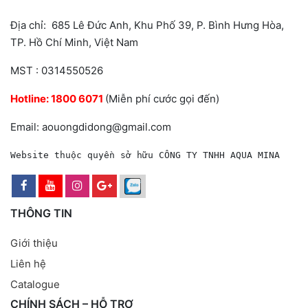
Địa chỉ: 685 Lê Đức Anh, Khu Phố 39, P. Bình Hưng Hòa,
TP. Hồ Chí Minh, Việt Nam
MST : 0314550526
Hotline:
1800 6071
(Miễn phí cước gọi đến)
Email: aouongdidong@gmail.com
Website thuộc quyền sở hữu CÔNG TY TNHH AQUA MINA
THÔNG TIN
Giới thiệu
Liên hệ
Catalogue
CHÍNH SÁCH – HỖ TRỢ