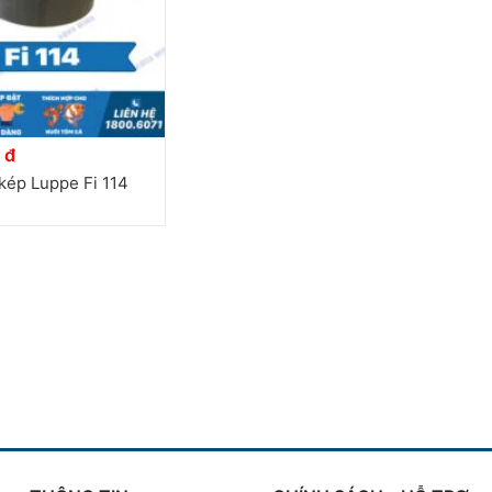
 đ
h kép Luppe Fi 114