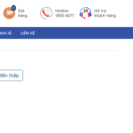
0
Giỏ
Hotline
Hỗ trợ
hàng
1800 6071
khách hàng
HIA SẺ
LIÊN HỆ
đến thấp