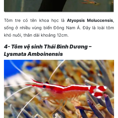
Tôm tre có tên khoa học là
Atyopsis Moluccensis
,
sống ở nhiều vùng biển Đông Nam Á. Đây là loài tôm
khó nuôi, thân dài khoảng 12cm.
4- Tôm vệ sinh Thái Bình Dương –
Lysmata Amboinensis