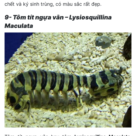
chết và ký sinh trùng, có màu sắc rất đẹp.
9- Tôm tít ngựa vằn – Lysiosquillina
Maculata