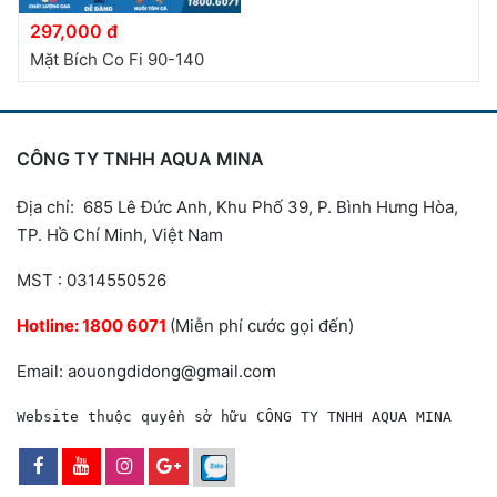
297,000 đ
Mặt Bích Co Fi 90-140
CÔNG TY TNHH AQUA MINA
Địa chỉ: 685 Lê Đức Anh, Khu Phố 39, P. Bình Hưng Hòa,
TP. Hồ Chí Minh, Việt Nam
MST : 0314550526
Hotline:
1800 6071
(Miễn phí cước gọi đến)
Email: aouongdidong@gmail.com
Website thuộc quyền sở hữu CÔNG TY TNHH AQUA MINA