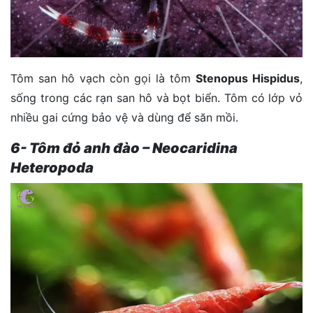
Tôm san hô vạch còn gọi là tôm
Stenopus Hispidus
,
sống trong các rạn san hô và bọt biển. Tôm có lớp vỏ
nhiều gai cứng bảo vệ và dùng để săn mồi.
6- Tôm đỏ anh đào – Neocaridina
Heteropoda