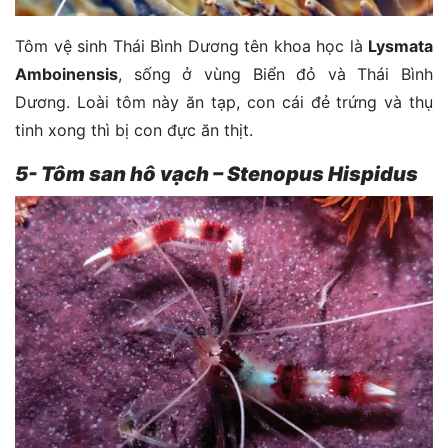
Tôm vệ sinh Thái Bình Dương tên khoa học là
Lysmata
Amboinensis
, sống ở vùng Biển đỏ và Thái Bình
Dương. Loài tôm này ăn tạp, con cái đẻ trứng và thụ
tinh xong thì bị con đực ăn thịt.
5- Tôm san hô vạch – Stenopus Hispidus