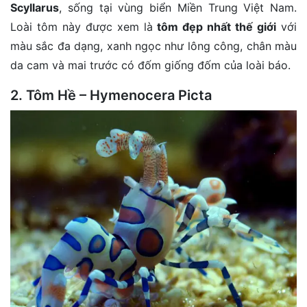
Scyllarus
, sống tại vùng biển Miền Trung Việt Nam.
Loài tôm này được xem là
tôm đẹp nhất thế giới
với
màu sắc đa dạng, xanh ngọc như lông công, chân màu
da cam và mai trước có đốm giống đốm của loài báo.
2. Tôm Hề – Hymenocera Picta