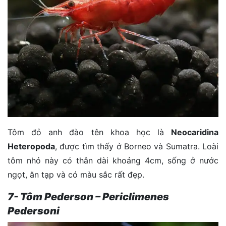
Tôm đỏ anh đào tên khoa học là
Neocaridina
Heteropoda
, được tìm thấy ở Borneo và Sumatra. Loài
tôm nhỏ này có thân dài khoảng 4cm, sống ở nước
ngọt, ăn tạp và có màu sắc rất đẹp.
7- Tôm Pederson – Periclimenes
Pedersoni