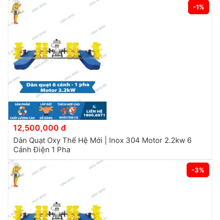
-1%
12,500,000 đ
Dàn Quạt Oxy Thế Hệ Mới | Inox 304 Motor 2.2kw 6
Cánh Điện 1 Pha
-3%