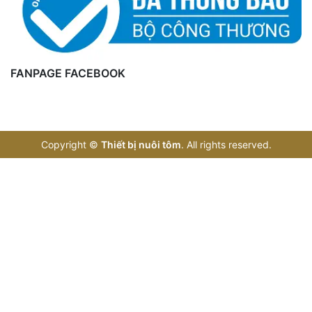
FANPAGE FACEBOOK
Copyright
©
Thiết bị nuôi tôm
. All rights reserved.