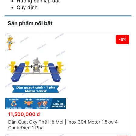
Hướng dẫn lắp đặt
Quy định
Sản phẩm nổi bật
-5%
11,500,000 đ
Dàn Quạt Oxy Thế Hệ Mới | Inox 304 Motor 1.5kw 4
Cánh Điện 1 Pha