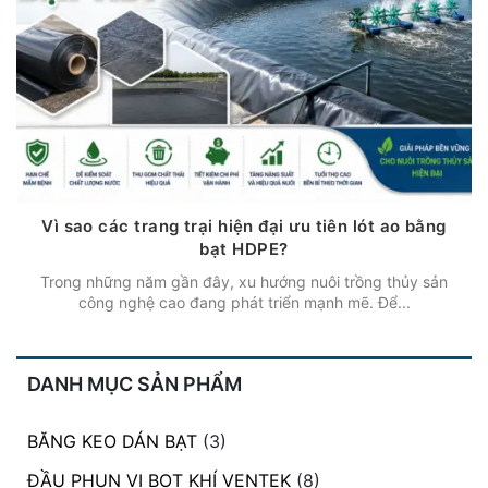
Vì sao các trang trại hiện đại ưu tiên lót ao bằng
bạt HDPE?
Trong những năm gần đây, xu hướng nuôi trồng thủy sản
công nghệ cao đang phát triển mạnh mẽ. Để...
DANH MỤC SẢN PHẨM
BĂNG KEO DÁN BẠT
(3)
ĐẦU PHUN VI BỌT KHÍ VENTEK
(8)