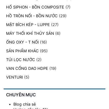
HỐ SIPHON - BỒN COMPOSITE
(7)
HỒ TRÒN NỔI - BỒN NƯỚC
(29)
MẶT BÍCH KÉP - LUPPE
(27)
MÁY THỔI KHÍ THỦY SẢN
(6)
ỐNG OXY - T NỐI
(16)
SẢN PHẨM KHÁC
(95)
TÚI LỌC NƯỚC
(2)
VAN CỔNG DAO HDPE
(19)
VENTURI
(5)
CHUYÊN MỤC
Blog chia sẻ