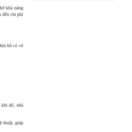
hờ khả năng 
 đến chi phí 
hìn hồ có vẻ 
khi đó, nhà 
 thuật, giúp 