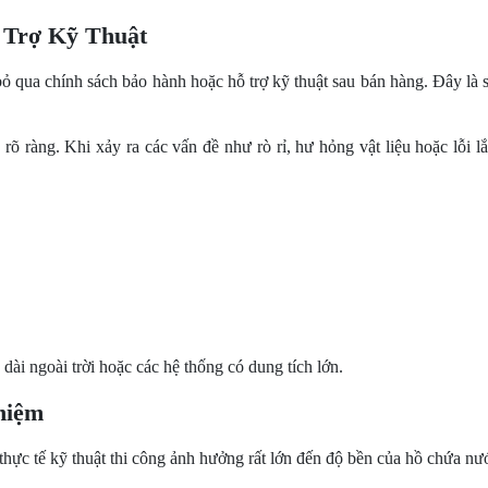
 Trợ Kỹ Thuật
qua chính sách bảo hành hoặc hỗ trợ kỹ thuật sau bán hàng. Đây là sa
 ràng. Khi xảy ra các vấn đề như rò rỉ, hư hỏng vật liệu hoặc lỗi lắp
 dài ngoài trời hoặc các hệ thống có dung tích lớn.
hiệm
 thực tế kỹ thuật thi công ảnh hưởng rất lớn đến độ bền của hồ chứa nư