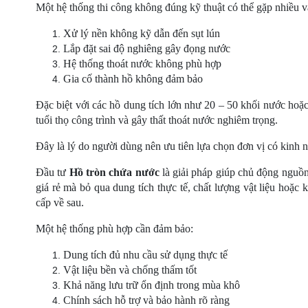
Một hệ thống thi công không đúng kỹ thuật có thể gặp nhiều v
Xử lý nền không kỹ dẫn đến sụt lún
Lắp đặt sai độ nghiêng gây đọng nước
Hệ thống thoát nước không phù hợp
Gia cố thành hồ không đảm bảo
Đặc biệt với các hồ dung tích lớn như 20 – 50 khối nước hoặc
tuổi thọ công trình và gây thất thoát nước nghiêm trọng.
Đây là lý do người dùng nên ưu tiên lựa chọn đơn vị có kinh ng
Đầu tư 
Hồ tròn chứa nước
 là giải pháp giúp chủ động nguồn 
giá rẻ mà bỏ qua dung tích thực tế, chất lượng vật liệu hoặc 
cấp về sau.
Một hệ thống phù hợp cần đảm bảo:
Dung tích đủ nhu cầu sử dụng thực tế
Vật liệu bền và chống thấm tốt
Khả năng lưu trữ ổn định trong mùa khô
Chính sách hỗ trợ và bảo hành rõ ràng