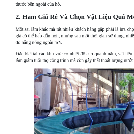
thước bên ngoài của hồ.
2. Ham Giá Rẻ Và Chọn Vật Liệu Quá M
Một sai lầm khác mà rất nhiều khách hàng gặp phải là lựa chọ
giá có thể hấp dẫn hơn, nhưng sau một thời gian sử dụng, nhi
do nắng nóng ngoài trời.
Đặc biệt tại các khu vực có nhiệt độ cao quanh năm, vật liệ
làm giảm tuổi thọ công trình mà còn gây thất thoát lượng nước 