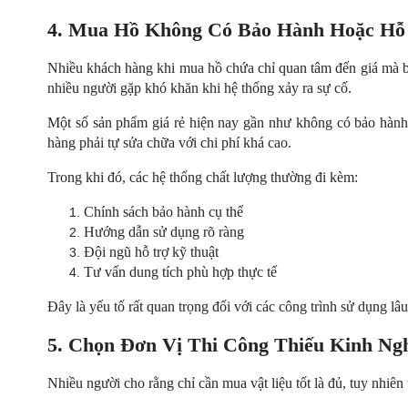
4. Mua Hồ Không Có Bảo Hành Hoặc Hỗ
Nhiều khách hàng khi mua hồ chứa chỉ quan tâm đến giá mà bỏ 
nhiều người gặp khó khăn khi hệ thống xảy ra sự cố.
Một số sản phẩm giá rẻ hiện nay gần như không có bảo hành rõ
hàng phải tự sửa chữa với chi phí khá cao.
Trong khi đó, các hệ thống chất lượng thường đi kèm:
Chính sách bảo hành cụ thể
Hướng dẫn sử dụng rõ ràng
Đội ngũ hỗ trợ kỹ thuật
Tư vấn dung tích phù hợp thực tế
Đây là yếu tố rất quan trọng đối với các công trình sử dụng lâu
5. Chọn Đơn Vị Thi Công Thiếu Kinh Ng
Nhiều người cho rằng chỉ cần mua vật liệu tốt là đủ, tuy nhiên