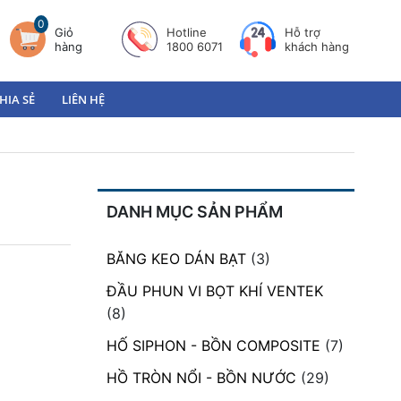
0
Giỏ
Hotline
Hỗ trợ
hàng
1800 6071
khách hàng
HIA SẺ
LIÊN HỆ
DANH MỤC SẢN PHẨM
BĂNG KEO DÁN BẠT
(3)
ĐẦU PHUN VI BỌT KHÍ VENTEK
(8)
HỐ SIPHON - BỒN COMPOSITE
(7)
HỒ TRÒN NỔI - BỒN NƯỚC
(29)