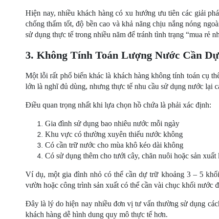
Hiện nay, nhiều khách hàng có xu hướng ưu tiên các giải ph
chống thấm tốt, độ bền cao và khả năng chịu nắng nóng ngoài t
sử dụng thực tế trong nhiều năm để tránh tình trạng “mua rẻ n
3. Không Tính Toán Lượng Nước Cần Dự
Một lỗi rất phổ biến khác là khách hàng không tính toán cụ t
lớn là nghĩ đủ dùng, nhưng thực tế nhu cầu sử dụng nước lại ca
Điều quan trọng nhất khi lựa chọn hồ chứa là phải xác định:
Gia đình sử dụng bao nhiêu nước mỗi ngày
Khu vực có thường xuyên thiếu nước không
Có cần trữ nước cho mùa khô kéo dài không
Có sử dụng thêm cho tưới cây, chăn nuôi hoặc sản xuất
Ví dụ, một gia đình nhỏ có thể cần dự trữ khoảng 3 – 5 khối
vườn hoặc công trình sản xuất có thể cần vài chục khối nước 
Đây là lý do hiện nay nhiều đơn vị tư vấn thường sử dụng cách
khách hàng dễ hình dung quy mô thực tế hơn.