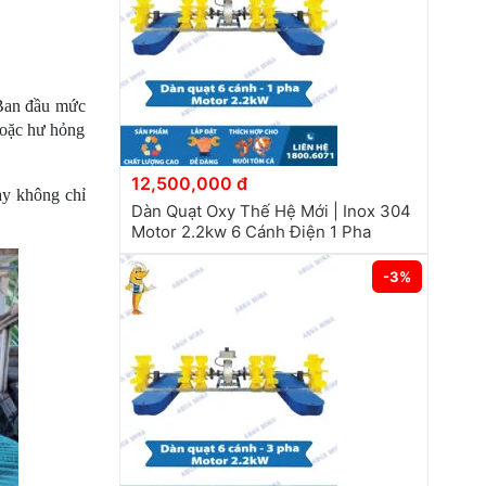
Ban đầu mức 
hoặc hư hỏng 
12,500,000 đ
y không chỉ 
Dàn Quạt Oxy Thế Hệ Mới | Inox 304
Motor 2.2kw 6 Cánh Điện 1 Pha
-3%