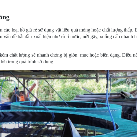
ỏng
n các loại hồ giá rẻ sử dụng vật liệu quá mỏng hoặc chất lượng thấp. 
ều vấn đề bắt đầu xuất hiện như rò rỉ nước, nứt gãy, xuống cấp nhanh 
u kém chất lượng sẽ nhanh chóng bị giòn, mục hoặc biến dạng. Điều nà
lớn trong quá trình sử dụng.