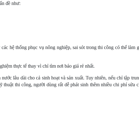
ấn đề như:
 các hệ thống phục vụ nông nghiệp, sai sót trong thi công có thể làm 
hiệm thực tế thay vì chỉ tìm nơi báo giá rẻ nhất.
nước lâu dài cho cả sinh hoạt và sản xuất. Tuy nhiên, nếu chỉ tập trun
kỹ thuật thi công, người dùng rất dễ phát sinh thêm nhiều chi phí sửa 