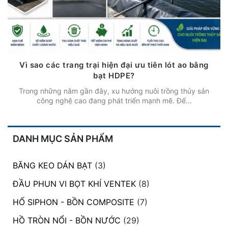
Vì sao các trang trại hiện đại ưu tiên lót ao bằng
bạt HDPE?
Trong những năm gần đây, xu hướng nuôi trồng thủy sản
công nghệ cao đang phát triển mạnh mẽ. Để...
DANH MỤC SẢN PHẨM
BĂNG KEO DÁN BẠT
(3)
ĐẦU PHUN VI BỌT KHÍ VENTEK
(8)
HỐ SIPHON - BỒN COMPOSITE
(7)
HỒ TRÒN NỔI - BỒN NƯỚC
(29)