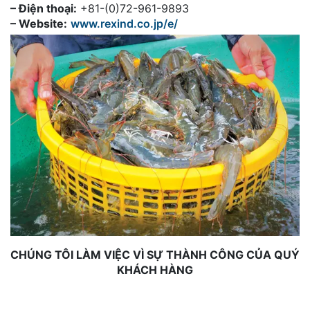
– Điện thoại:
+81-(0)72-961-9893
– Website:
www.rexind.co.jp/e/
CHÚNG TÔI LÀM VIỆC VÌ SỰ THÀNH CÔNG CỦA QUÝ
KHÁCH HÀNG