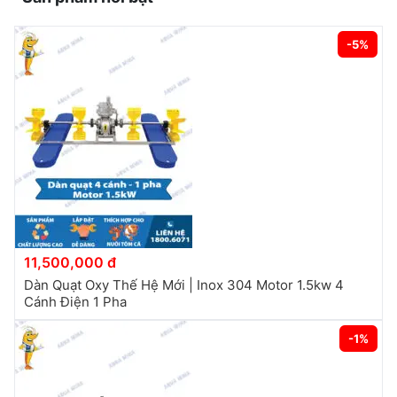
-5%
11,500,000 đ
Dàn Quạt Oxy Thế Hệ Mới | Inox 304 Motor 1.5kw 4
Cánh Điện 1 Pha
-1%