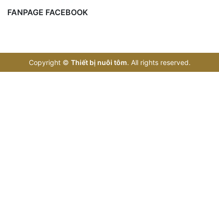
FANPAGE FACEBOOK
Copyright
©
Thiết bị nuôi tôm
. All rights reserved.