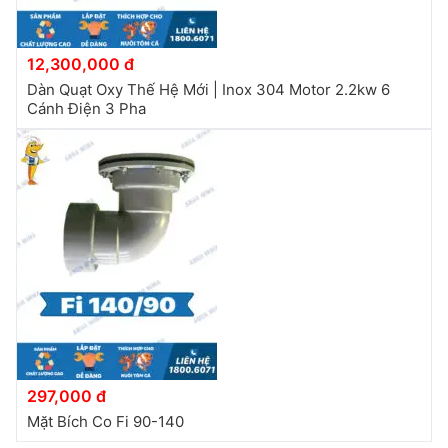
12,300,000 đ
Dàn Quạt Oxy Thế Hệ Mới | Inox 304 Motor 2.2kw 6
Cánh Điện 3 Pha
297,000 đ
Mặt Bích Co Fi 90-140