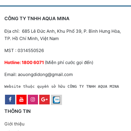
CÔNG TY TNHH AQUA MINA
Địa chỉ: 685 Lê Đức Anh, Khu Phố 39, P. Bình Hưng Hòa,
TP. Hồ Chí Minh, Việt Nam
MST : 0314550526
Hotline:
1800 6071
(Miễn phí cước gọi đến)
Email: aouongdidong@gmail.com
Website thuộc quyền sở hữu CÔNG TY TNHH AQUA MINA
THÔNG TIN
Giới thiệu