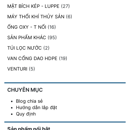
MẶT BÍCH KÉP - LUPPE
(27)
MÁY THỔI KHÍ THỦY SẢN
(6)
ỐNG OXY - T NỐI
(16)
SẢN PHẨM KHÁC
(95)
TÚI LỌC NƯỚC
(2)
VAN CỔNG DAO HDPE
(19)
VENTURI
(5)
CHUYÊN MỤC
Blog chia sẻ
Hướng dẫn lắp đặt
Quy định
Sản phẩm nổi bật