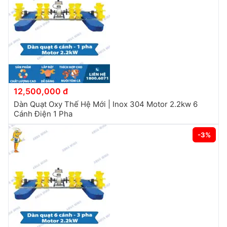
12,500,000 đ
Dàn Quạt Oxy Thế Hệ Mới | Inox 304 Motor 2.2kw 6
Cánh Điện 1 Pha
-3%