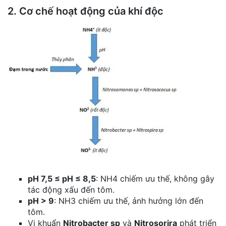
2. Cơ chế hoạt động của khí độc
pH 7,5 ≤ pH ≤ 8,5
: NH4 chiếm ưu thế, không gây
tác động xấu đến tôm.
pH > 9
: NH3 chiếm ưu thế, ảnh hưởng lớn đến
tôm.
Vi khuẩn
Nitrobacter sp
và
Nitrosorira
phát triển