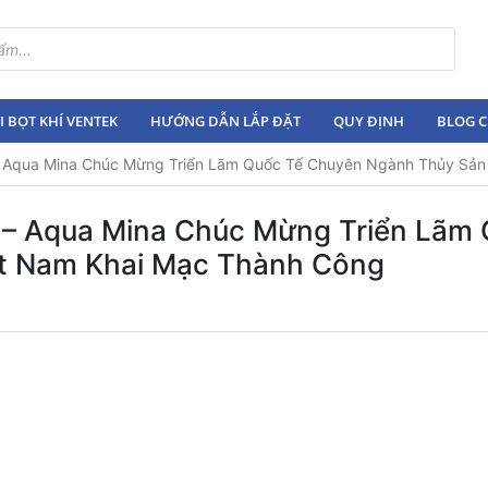
 BỌT KHÍ VENTEK
HƯỚNG DẪN LẮP ĐẶT
QUY ĐỊNH
BLOG C
qua Mina Chúc Mừng Triển Lãm Quốc Tế Chuyên Ngành Thủy Sản 
 Aqua Mina Chúc Mừng Triển Lãm 
t Nam Khai Mạc Thành Công