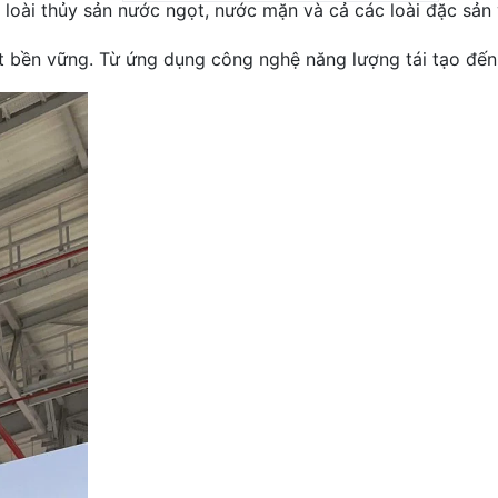
 loài thủy sản nước ngọt, nước mặn và cả các loài đặc sản
uất bền vững. Từ ứng dụng công nghệ năng lượng tái tạo đế