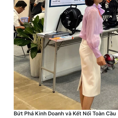
Bứt Phá Kinh Doanh và Kết Nối Toàn Cầu