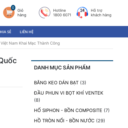
0
Giỏ
Hotline
Hỗ trợ
hàng
1800 6071
khách hàng
HIA SẺ
LIÊN HỆ
Việt Nam Khai Mạc Thành Công
Quốc
DANH MỤC SẢN PHẨM
BĂNG KEO DÁN BẠT
(3)
ĐẦU PHUN VI BỌT KHÍ VENTEK
(8)
HỐ SIPHON - BỒN COMPOSITE
(7)
HỒ TRÒN NỔI - BỒN NƯỚC
(29)