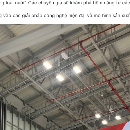
ng loài nuôi”. Các chuyên gia sẽ khám phá tiềm năng từ các
ung vào các giải pháp công nghệ hiện đại và mô hình sản x