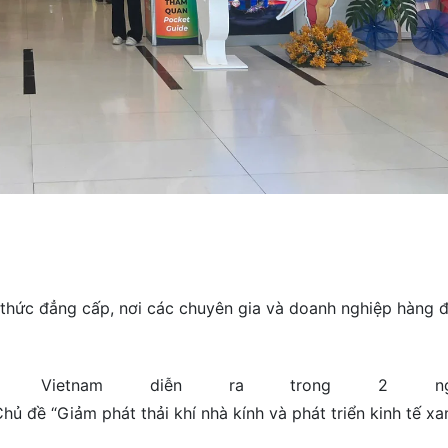
 thức đẳng cấp, nơi các chuyên gia và doanh nghiệp hàng đầ
ure Vietnam diễn ra trong 2 
Chủ đề “Giảm phát thải khí nhà kính và phát triển kinh tế 