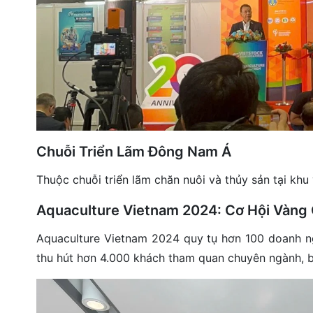
Chuỗi Triển Lãm Đông Nam Á
Thuộc chuỗi triển lãm chăn nuôi và thủy sản tại kh
Aquaculture Vietnam 2024: Cơ Hội Vàng
Aquaculture Vietnam 2024 quy tụ hơn 100 doanh ngh
thu hút hơn 4.000 khách tham quan chuyên ngành, b