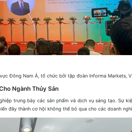
u vực Đông Nam Á, tổ chức bởi tập đoàn Informa Markets, 
 Cho Ngành Thủy Sản
iệp trưng bày các sản phẩm và dịch vụ sáng tạo. Sự kiện 
iến đây thành cơ hội không thể bỏ qua cho các doanh nghi