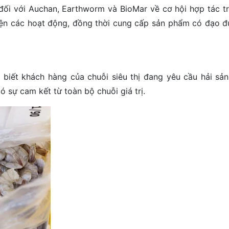
n đối với Auchan, Earthworm và BioMar về cơ hội hợp tác t
iện các hoạt động, đồng thời cung cấp sản phẩm có đạo đ
o biết khách hàng của chuỗi siêu thị đang yêu cầu hải sả
 sự cam kết từ toàn bộ chuỗi giá trị.