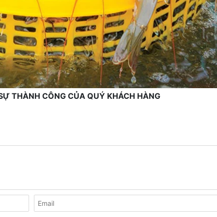
Ì SỰ THÀNH CÔNG CỦA QUÝ KHÁCH HÀNG