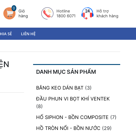
0
Giỏ
Hotline
Hỗ trợ
hàng
1800 6071
khách hàng
HIA SẺ
LIÊN HỆ
ỆN
DANH MỤC SẢN PHẨM
BĂNG KEO DÁN BẠT
(3)
ĐẦU PHUN VI BỌT KHÍ VENTEK
(8)
HỐ SIPHON - BỒN COMPOSITE
(7)
HỒ TRÒN NỔI - BỒN NƯỚC
(29)