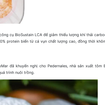
công cụ BioSustain LCA để giảm thiểu lượng khí thải carbo
00% protein biển từ cá vụn chất lượng cao, đồng thời khô
Mar đã khuyến nghị cho Pedernales, nhà sản xuất tôm E
uá trình nuôi trồng.