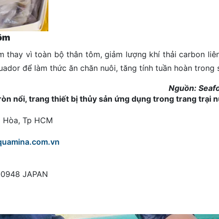
Tôm
 thay vì toàn bộ thân tôm, giảm lượng khí thải carbon liê
ador để làm thức ăn chăn nuôi, tăng tính tuần hoàn trong 
Nguồn: Seaf
 nổi, trang thiết bị thủy sản ứng dụng trong trang trại 
ng Hòa, Tp HCM
quamina.com.vn
8-0948 JAPAN