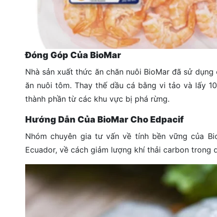
Đóng Góp Của BioMar
Nhà sản xuất thức ăn chăn nuôi BioMar đã sử dụng 
ăn nuôi tôm. Thay thế dầu cá bằng vi tảo và lấy 1
thành phần từ các khu vực bị phá rừng.
Hướng Dẫn Của BioMar Cho Edpacif
Nhóm chuyên gia tư vấn về tính bền vững của Bio
Ecuador, về cách giảm lượng khí thải carbon trong q