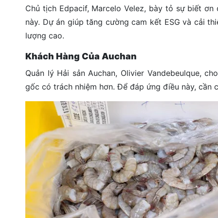
Chủ tịch Edpacif, Marcelo Velez, bày tỏ sự biết ơ
này. Dự án giúp tăng cường cam kết ESG và cải th
lượng cao.
Khách Hàng Của Auchan
Quản lý Hải sản Auchan, Olivier Vandebeulque, ch
gốc có trách nhiệm hơn. Để đáp ứng điều này, cần có