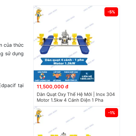
-5%
n của thức
ng sử dụng
dpacif tại
11,500,000 đ
Dàn Quạt Oxy Thế Hệ Mới | Inox 304
Motor 1.5kw 4 Cánh Điện 1 Pha
-1%