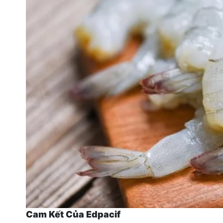
Cam Kết Của Edpacif