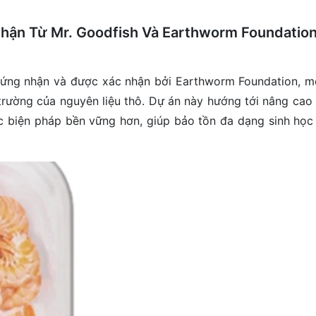
Nhận Từ Mr. Goodfish Và Earthworm Foundatio
hứng nhận và được xác nhận bởi Earthworm Foundation, m
trường của nguyên liệu thô. Dự án này hướng tới nâng cao 
 biện pháp bền vững hơn, giúp bảo tồn đa dạng sinh học