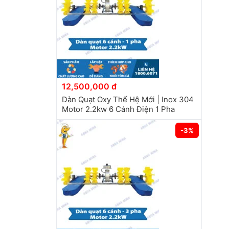
12,500,000 đ
Dàn Quạt Oxy Thế Hệ Mới | Inox 304
Motor 2.2kw 6 Cánh Điện 1 Pha
-3%