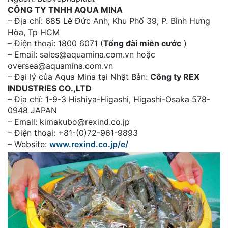
CÔNG TY TNHH AQUA MINA
– Địa chỉ: 685 Lê Đức Anh, Khu Phố 39, P. Bình Hưng
Hòa, Tp HCM
– Điện thoại: 1800 6071 (
Tổng đài miễn cước
)
– Email: sales@aquamina.com.vn hoặc
oversea@aquamina.com.vn
– Đại lý của Aqua Mina tại Nhật Bản:
Công ty REX
INDUSTRIES CO.,LTD
– Địa chỉ: 1-9-3 Hishiya-Higashi, Higashi-Osaka 578-
0948 JAPAN
– Email: kimakubo@rexind.co.jp
– Điện thoại: +81-(0)72-961-9893
– Website:
www.rexind.co.jp/e/