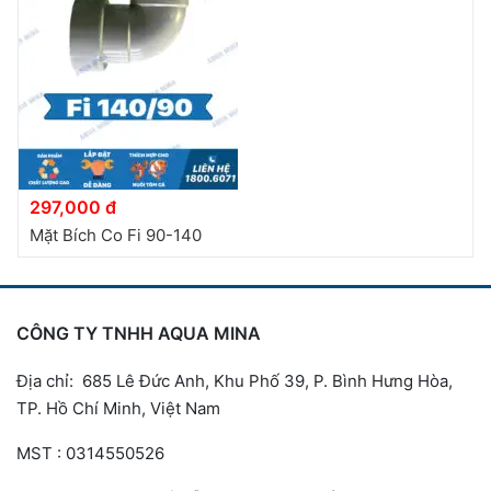
297,000 đ
Mặt Bích Co Fi 90-140
CÔNG TY TNHH AQUA MINA
Địa chỉ: 685 Lê Đức Anh, Khu Phố 39, P. Bình Hưng Hòa,
TP. Hồ Chí Minh, Việt Nam
MST : 0314550526