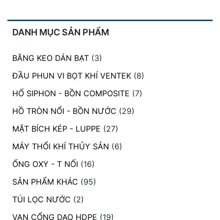
DANH MỤC SẢN PHẨM
BĂNG KEO DÁN BẠT
(3)
ĐẦU PHUN VI BỌT KHÍ VENTEK
(8)
HỐ SIPHON - BỒN COMPOSITE
(7)
HỒ TRÒN NỔI - BỒN NƯỚC
(29)
MẶT BÍCH KÉP - LUPPE
(27)
MÁY THỔI KHÍ THỦY SẢN
(6)
ỐNG OXY - T NỐI
(16)
SẢN PHẨM KHÁC
(95)
TÚI LỌC NƯỚC
(2)
VAN CỔNG DAO HDPE
(19)