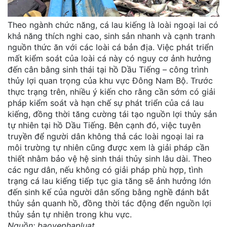
Theo ngành chức năng, cá lau kiếng là loài ngoại lai có
khả năng thích nghi cao, sinh sản nhanh và cạnh tranh
nguồn thức ăn với các loài cá bản địa. Việc phát triển
mất kiểm soát của loài cá này có nguy cơ ảnh hưởng
đến cân bằng sinh thái tại hồ Dầu Tiếng – công trình
thủy lợi quan trọng của khu vực Đông Nam Bộ. Trước
thực trạng trên, nhiều ý kiến cho rằng cần sớm có giải
pháp kiểm soát và hạn chế sự phát triển của cá lau
kiếng, đồng thời tăng cường tái tạo nguồn lợi thủy sản
tự nhiên tại hồ Dầu Tiếng. Bên cạnh đó, việc tuyên
truyền để người dân không thả các loài ngoại lai ra
môi trường tự nhiên cũng được xem là giải pháp cần
thiết nhằm bảo vệ hệ sinh thái thủy sinh lâu dài. Theo
các ngư dân, nếu không có giải pháp phù hợp, tình
trạng cá lau kiếng tiếp tục gia tăng sẽ ảnh hưởng lớn
đến sinh kế của người dân sống bằng nghề đánh bắt
thủy sản quanh hồ, đồng thời tác động đến nguồn lợi
thủy sản tự nhiên trong khu vực.
Nguồn: baovephapluat