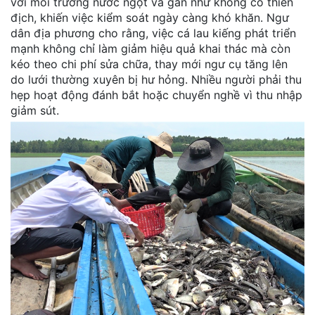
với môi trường nước ngọt và gần như không có thiên
địch, khiến việc kiểm soát ngày càng khó khăn. Ngư
dân địa phương cho rằng, việc cá lau kiếng phát triển
mạnh không chỉ làm giảm hiệu quả khai thác mà còn
kéo theo chi phí sửa chữa, thay mới ngư cụ tăng lên
do lưới thường xuyên bị hư hỏng. Nhiều người phải thu
hẹp hoạt động đánh bắt hoặc chuyển nghề vì thu nhập
giảm sút.