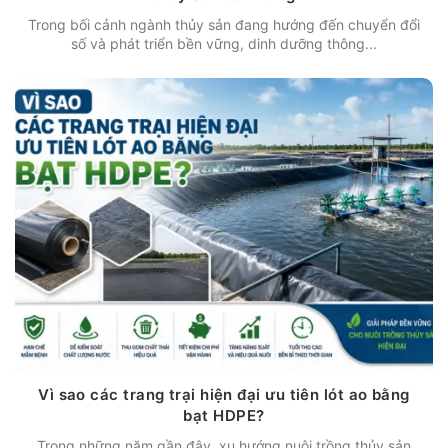
Trong bối cảnh ngành thủy sản đang hướng đến chuyển đổi
số và phát triển bền vững, dinh dưỡng thông...
Vì sao các trang trại hiện đại ưu tiên lót ao bằng
bạt HDPE?
Trong những năm gần đây, xu hướng nuôi trồng thủy sản