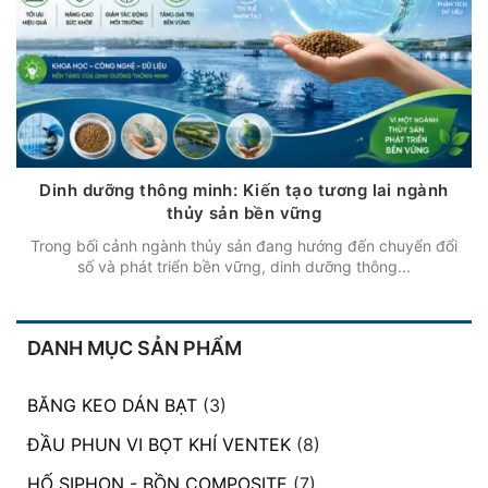
Dinh dưỡng thông minh: Kiến tạo tương lai ngành
thủy sản bền vững
Trong bối cảnh ngành thủy sản đang hướng đến chuyển đổi
số và phát triển bền vững, dinh dưỡng thông...
DANH MỤC SẢN PHẨM
BĂNG KEO DÁN BẠT
(3)
ĐẦU PHUN VI BỌT KHÍ VENTEK
(8)
HỐ SIPHON - BỒN COMPOSITE
(7)