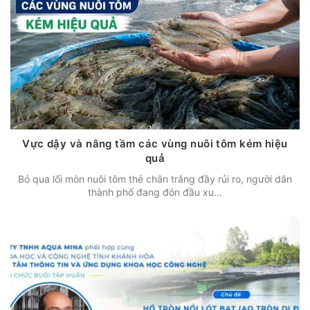
Vực dậy và nâng tầm các vùng nuôi tôm kém hiệu
quả
Bỏ qua lối mòn nuôi tôm thẻ chân trắng đầy rủi ro, người dân
thành phố đang đón đầu xu...