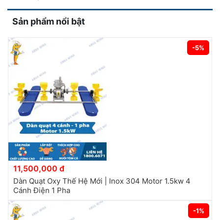
Sản phẩm nổi bật
-5%
11,500,000 đ
Dàn Quạt Oxy Thế Hệ Mới | Inox 304 Motor 1.5kw 4
Cánh Điện 1 Pha
-1%