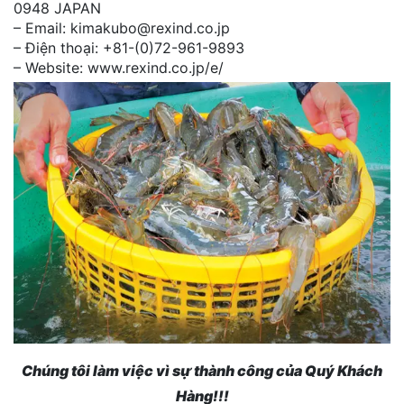
0948 JAPAN
– Email: kimakubo@rexind.co.jp
– Điện thoại: +81-(0)72-961-9893
– Website: www.rexind.co.jp/e/
Chúng tôi làm việc vì sự thành công của Quý Khách
Hàng!!!