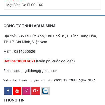
Mặt Bích Co Fi 90-140
CÔNG TY TNHH AQUA MINA
Địa chỉ: 685 Lê Đức Anh, Khu Phố 39, P. Bình Hưng Hòa,
TP. Hồ Chí Minh, Việt Nam
MST : 0314550526
Hotline:
1800 6071
(Miễn phí cước gọi đến)
Email: aouongdidong@gmail.com
Website thuộc quyền sở hữu CÔNG TY TNHH AQUA MINA
THÔNG TIN