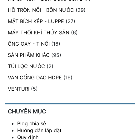
HỒ TRÒN NỔI - BỒN NƯỚC
(29)
MẶT BÍCH KÉP - LUPPE
(27)
MÁY THỔI KHÍ THỦY SẢN
(6)
ỐNG OXY - T NỐI
(16)
SẢN PHẨM KHÁC
(95)
TÚI LỌC NƯỚC
(2)
VAN CỔNG DAO HDPE
(19)
VENTURI
(5)
CHUYÊN MỤC
Blog chia sẻ
Hướng dẫn lắp đặt
Quy định