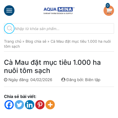
×
0
Trang
Tìm
chủ
kiếm
sản
Giới
phẩm
Trang chủ
»
Blog chia sẻ
»
Cà Mau đặt mục tiêu 1.000 ha nuôi
thiệu
tôm sạch
Sản
phẩm
Cà Mau đặt mục tiêu 1.000 ha
Đầu
nuôi tôm sạch
Phun
Vi
Ngày đăng: 04/02/2026
Đăng bởi: Biên tập
Bọt
Khí
Ventek
Chia sẻ bài viết:
Hướng
dẫn
lắp