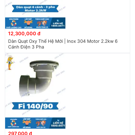
12,300,000 đ
Dàn Quạt Oxy Thế Hệ Mới | Inox 304 Motor 2.2kw 6
Cánh Điện 3 Pha
297,000 đ