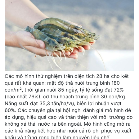
Các mô hình thử nghiệm trên diện tích 28 ha cho kết
quả rất khả quan: mật độ thả nuôi trung bình 180
con/m², thời gian nuôi 85 ngày, tỷ lệ sống đạt 72%
(cao nhất 76%), cỡ thu hoạch trung bình 30 con/kg.
Năng suất đạt 35,3 tấn/ha/vụ, biên lợi nhuận vượt
60%. Các chuyên gia tại hội nghị đánh giá mô hình dễ
áp dụng, hiệu quả cao và thân thiện với môi trường do
không xả thải nước ra bên ngoài. Mô hình cũng mở ra
các khả năng kết hợp như nuôi cá rô phi phục vụ xuất
khẩu và trồng rong biển làm nguyên liệu chế