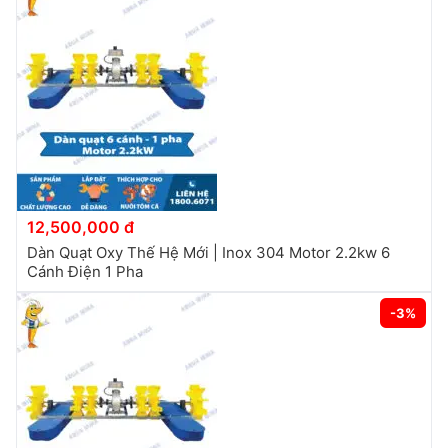
12,500,000 đ
Dàn Quạt Oxy Thế Hệ Mới | Inox 304 Motor 2.2kw 6
Cánh Điện 1 Pha
-3%