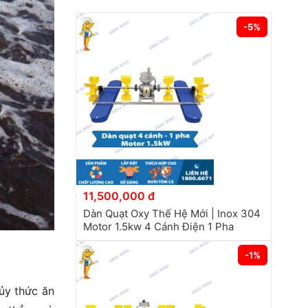
-5%
11,500,000 đ
Dàn Quạt Oxy Thế Hệ Mới | Inox 304
Motor 1.5kw 4 Cánh Điện 1 Pha
-1%
ủy thức ăn