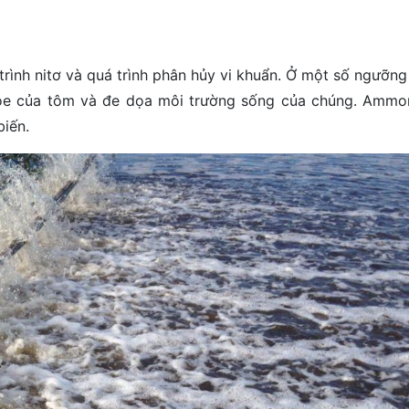
rình nitơ và quá trình phân hủy vi khuẩn. Ở một số ngưỡng
ỏe của tôm và đe dọa môi trường sống của chúng. Ammonia
biến.