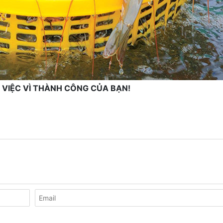
 VIỆC VÌ THÀNH CÔNG CỦA BẠN!