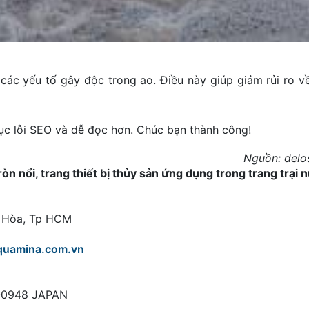
 các yếu tố gây độc trong ao. Điều này giúp giảm rủi ro v
ục lỗi SEO và dễ đọc hơn. Chúc bạn thành công!
Nguồn: del
 nổi, trang thiết bị thủy sản ứng dụng trong trang trại 
g Hòa, Tp HCM
quamina.com.vn
8-0948 JAPAN