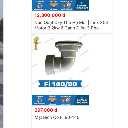
12,300,000 đ
Dàn Quạt Oxy Thế Hệ Mới | Inox 304
Motor 2.2kw 6 Cánh Điện 3 Pha
297,000 đ
Mặt Bích Co Fi 90-140