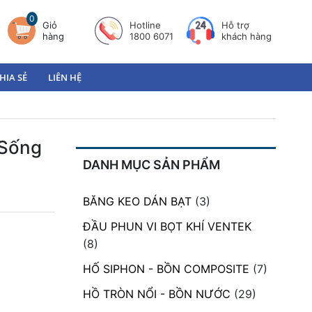
0
Giỏ
Hotline
Hỗ trợ
hàng
1800 6071
khách hàng
HIA SẺ
LIÊN HỆ
 Sống
DANH MỤC SẢN PHẨM
BĂNG KEO DÁN BẠT
(3)
ĐẦU PHUN VI BỌT KHÍ VENTEK
(8)
HỐ SIPHON - BỒN COMPOSITE
(7)
HỒ TRÒN NỔI - BỒN NƯỚC
(29)