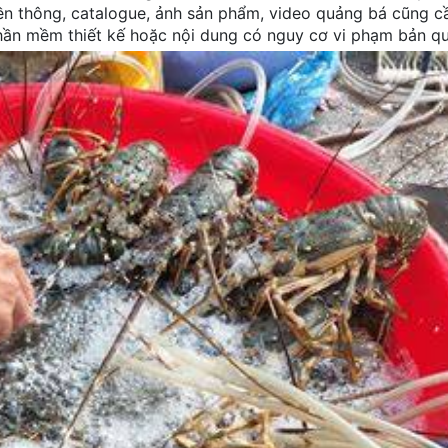
uyền thông, catalogue, ảnh sản phẩm, video quảng bá cũng c
hần mềm thiết kế hoặc nội dung có nguy cơ vi phạm bản q