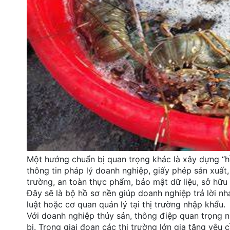
Một hướng chuẩn bị quan trọng khác là xây dựng “h
thông tin pháp lý doanh nghiệp, giấy phép sản xuất
trường, an toàn thực phẩm, bảo mật dữ liệu, sở hữu
Đây sẽ là bộ hồ sơ nền giúp doanh nghiệp trả lời n
luật hoặc cơ quan quản lý tại thị trường nhập khẩu.
Với doanh nghiệp thủy sản, thông điệp quan trọng 
bị. Trong giai đoạn các thị trường lớn gia tăng yêu c