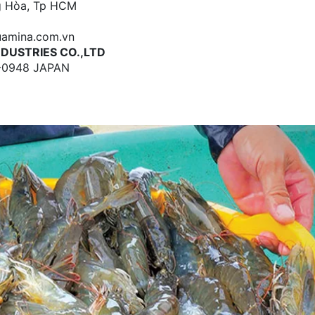
ng Hòa, Tp HCM
uamina.com.vn
NDUSTRIES CO.,LTD
78-0948 JAPAN