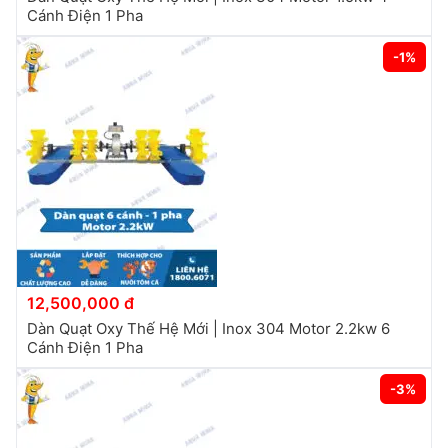
Cánh Điện 1 Pha
-1%
12,500,000 đ
Dàn Quạt Oxy Thế Hệ Mới | Inox 304 Motor 2.2kw 6
Cánh Điện 1 Pha
-3%