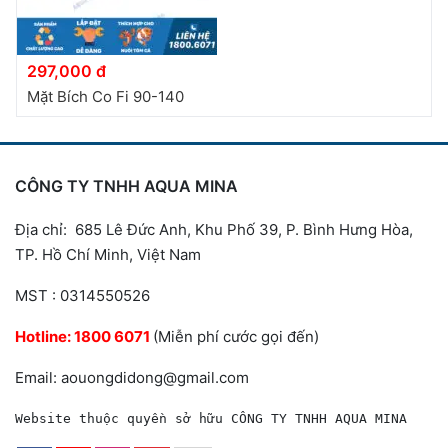
297,000 đ
Mặt Bích Co Fi 90-140
CÔNG TY TNHH AQUA MINA
Địa chỉ: 685 Lê Đức Anh, Khu Phố 39, P. Bình Hưng Hòa,
TP. Hồ Chí Minh, Việt Nam
MST : 0314550526
Hotline:
1800 6071
(Miễn phí cước gọi đến)
Email: aouongdidong@gmail.com
Website thuộc quyền sở hữu CÔNG TY TNHH AQUA MINA