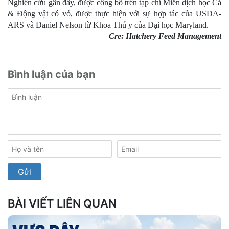
Nghiên cứu gần đây, được công bố trên tạp chí Miễn dịch học Cá
& Động vật có vỏ, được thực hiện với sự hợp tác của USDA-
ARS và Daniel Nelson từ Khoa Thú y của Đại học Maryland.
Cre: Hatchery Feed Management
Bình luận của bạn
BÀI VIẾT LIÊN QUAN