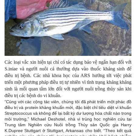
Các loại vắc xin hiện tại chỉ có tác dụng bảo vệ ngắn hạn đối với
S.iniae và người nuôi cá thường dựa vào thuốc kháng sinh để
điều trị bệnh. Các nhà khoa học của ARS hướng tới việc phát
triển một phương pháp điều trị tự nhiên vì tình trạng kháng kháng
sinh là mối quan tâm lớn đối với người nuôi trồng thủy sản khi
điều trị các bệnh do vi khuẩn.
“Cùng với các cộng tác viên, chúng tôi đã phát triển một phác đồ
điều trị và protein kháng khuẩn mới, đặc biệt chỉ tiêu diệt vi khuẩn
Streptococcus và không để lại bất kỳ dư lượng hóa chất nào trong
môi trường,” Michael Deshotel, nhà vi trùng học nghiên cứu tại
Trung tâm Nghiên cứu Nuôi trồng Thủy sản Quốc gia Harry
K.Dupree Stuttgart ở Stuttgart, Arkansas cho biết. “Theo kết quả