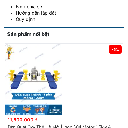
Blog chia sẻ
Hướng dẫn lắp đặt
Quy định
Sản phẩm nổi bật
-5%
11,500,000 đ
Dàn Quạt Oxy Thế Hệ Mới | Inox 304 Motor 1.5kw 4