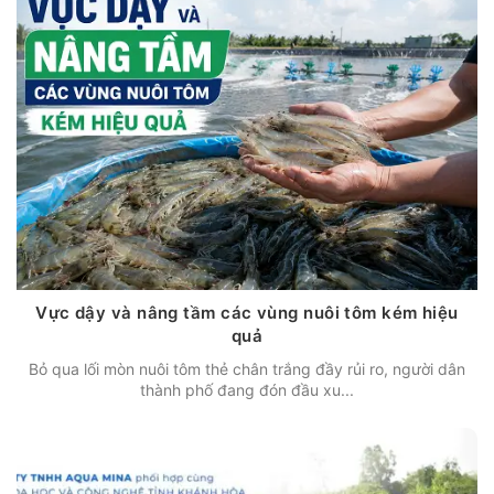
Vực dậy và nâng tầm các vùng nuôi tôm kém hiệu
quả
Bỏ qua lối mòn nuôi tôm thẻ chân trắng đầy rủi ro, người dân
thành phố đang đón đầu xu...