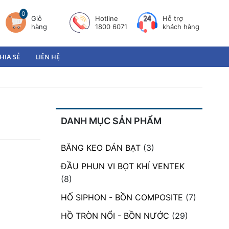
0
Giỏ
Hotline
Hỗ trợ
hàng
1800 6071
khách hàng
HIA SẺ
LIÊN HỆ
DANH MỤC SẢN PHẨM
BĂNG KEO DÁN BẠT
(3)
ĐẦU PHUN VI BỌT KHÍ VENTEK
(8)
HỐ SIPHON - BỒN COMPOSITE
(7)
HỒ TRÒN NỔI - BỒN NƯỚC
(29)