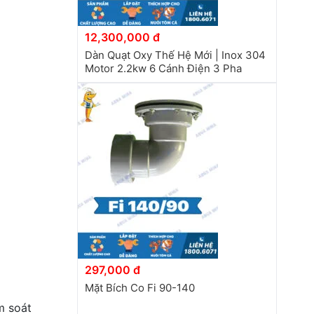
12,300,000 đ
Dàn Quạt Oxy Thế Hệ Mới | Inox 304
Motor 2.2kw 6 Cánh Điện 3 Pha
297,000 đ
Mặt Bích Co Fi 90-140
m soát