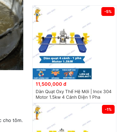
-5%
11,500,000 đ
Dàn Quạt Oxy Thế Hệ Mới | Inox 304
Motor 1.5kw 4 Cánh Điện 1 Pha
-1%
c cho tôm.