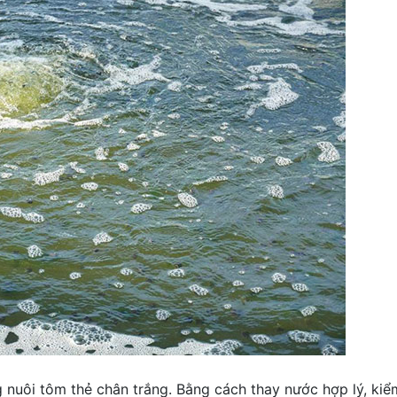
 nuôi tôm thẻ chân trắng. Bằng cách thay nước hợp lý, kiể