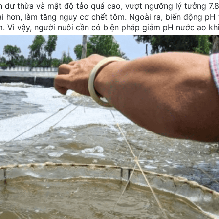
 dư thừa và mật độ tảo quá cao, vượt ngưỡng lý tưởng 7.8 
i hơn, làm tăng nguy cơ chết tôm. Ngoài ra, biến động pH 
. Vì vậy, người nuôi cần có biện pháp giảm pH nước ao khi 