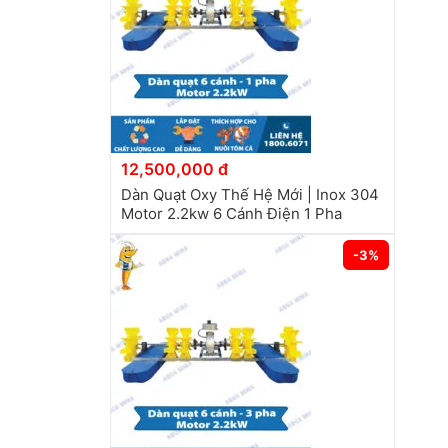
12,500,000 đ
Dàn Quạt Oxy Thế Hệ Mới | Inox 304
Motor 2.2kw 6 Cánh Điện 1 Pha
-3%