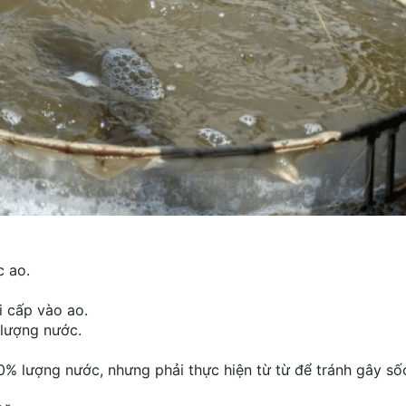
c ao.
i cấp vào ao.
lượng nước.
0% lượng nước, nhưng phải thực hiện từ từ để tránh gây số