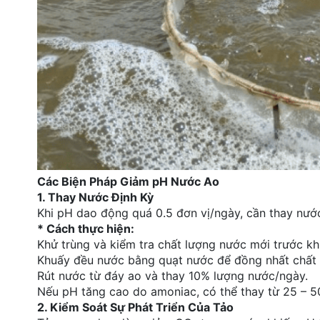
Các Biện Pháp Giảm pH Nước Ao
1. Thay Nước Định Kỳ
Khi pH dao động quá 0.5 đơn vị/ngày, cần thay nướ
* Cách thực hiện:
Khử trùng và kiểm tra chất lượng nước mới trước kh
Khuấy đều nước bằng quạt nước để đồng nhất chất 
Rút nước từ đáy ao và thay 10% lượng nước/ngày.
Nếu pH tăng cao do amoniac, có thể thay từ 25 – 5
2. Kiểm Soát Sự Phát Triển Của Tảo