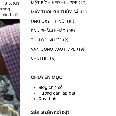
MẶT BÍCH KÉP - LUPPE
(27)
– 8.5. Khi
trong
MÁY THỔI KHÍ THỦY SẢN
(6)
cần thiết.
ỐNG OXY - T NỐI
(16)
SẢN PHẨM KHÁC
(95)
TÚI LỌC NƯỚC
(2)
VAN CỔNG DAO HDPE
(19)
VENTURI
(5)
CHUYÊN MỤC
Blog chia sẻ
Hướng dẫn lắp đặt
Quy định
Sản phẩm nổi bật