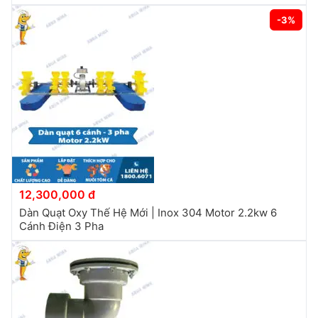
-3%
12,300,000 đ
Dàn Quạt Oxy Thế Hệ Mới | Inox 304 Motor 2.2kw 6
Cánh Điện 3 Pha