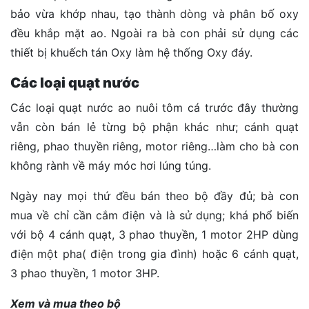
bảo vừa khớp nhau, tạo thành dòng và phân bố oxy
đều khắp mặt ao. Ngoài ra bà con phải sử dụng các
thiết bị khuếch tán Oxy làm hệ thống Oxy đáy.
Các loại quạt nước
Các loại quạt nước ao nuôi tôm cá trước đây thường
vẫn còn bán lẻ từng bộ phận khác như; cánh quạt
riêng, phao thuyền riêng, motor riêng…làm cho bà con
không rành về máy móc hơi lúng túng.
Ngày nay mọi thứ đều bán theo bộ đầy đủ; bà con
mua về chỉ cần cắm điện và là sử dụng; khá phổ biến
với bộ 4 cánh quạt, 3 phao thuyền, 1 motor 2HP dùng
điện một pha( điện trong gia đình) hoặc 6 cánh quạt,
3 phao thuyền, 1 motor 3HP.
Xem và mua theo bộ