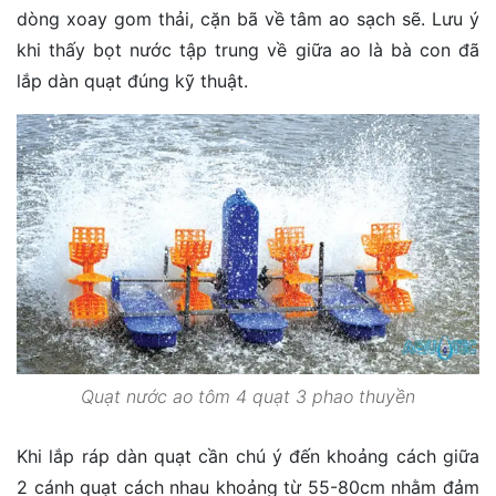
dòng xoay gom thải, cặn bã về tâm ao sạch sẽ. Lưu ý
khi thấy bọt nước tập trung về giữa ao là bà con đã
lắp dàn quạt đúng kỹ thuật.
Quạt nước ao tôm 4 quạt 3 phao thuyền
Khi lắp ráp dàn quạt cần chú ý đến khoảng cách giữa
2 cánh quạt cách nhau khoảng từ 55-80cm nhằm đảm