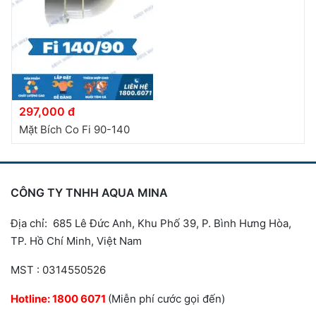
297,000 đ
Mặt Bích Co Fi 90-140
CÔNG TY TNHH AQUA MINA
Địa chỉ: 685 Lê Đức Anh, Khu Phố 39, P. Bình Hưng Hòa,
TP. Hồ Chí Minh, Việt Nam
MST : 0314550526
Hotline:
1800 6071
(Miễn phí cước gọi đến)