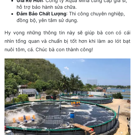
Giá Rẻ Hơn
: Công ty Aqua Mina cung cấp giá sỉ,
hỗ trợ bảo hành sửa chữa.
Đảm Bảo Chất Lượng
: Thi công chuyên nghiệp,
đồng bộ, yên tâm sử dụng.
Hy vọng những thông tin này sẽ giúp bà con có cái
nhìn tổng quan và chuẩn bị tốt hơn khi làm ao lót bạt
nuôi tôm, cá. Chúc bà con thành công!