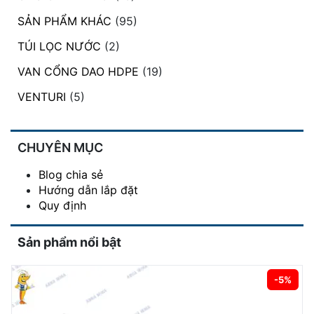
SẢN PHẨM KHÁC
(95)
TÚI LỌC NƯỚC
(2)
VAN CỔNG DAO HDPE
(19)
VENTURI
(5)
CHUYÊN MỤC
Blog chia sẻ
Hướng dẫn lắp đặt
Quy định
Sản phẩm nổi bật
-5%