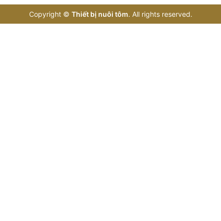
Copyright
©
Thiết bị nuôi tôm
. All rights reserved.