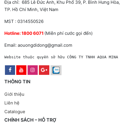
Địa chỉ: 685 Lê Đức Anh, Khu Phố 39, P. Bình Hưng Hòa,
TP. Hồ Chí Minh, Việt Nam
MST : 0314550526
Hotline:
1800 6071
(Miễn phí cước gọi đến)
Email: aouongdidong@gmail.com
Website thuộc quyền sở hữu CÔNG TY TNHH AQUA MINA
THÔNG TIN
Giới thiệu
Liên hệ
Catalogue
CHÍNH SÁCH – HỖ TRỢ