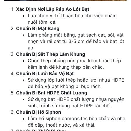
Xác Định Nơi Lắp Ráp Ao Lót Bạt
Lựa chọn vị trí thuận tiện cho việc chăm
nuôi tôm, cá.
Chuẩn Bị Mặt Bằng
Làm phẳng mặt bằng, gạt sạch cát, sỏi, vật
nhọn và rải cát từ 3-5 cm để bảo vệ bạt lót
ao.
Chuẩn Bị Sắt Thép Làm Khung
Chọn thép nhúng nóng mạ kẽm hoặc thép
kẽm lạnh để khung thép bền chắc.
Chuẩn Bị Lưới Bảo Vệ Bạt
Sử dụng lớp lưới thép hoặc lưới nhựa HDPE
để bảo vệ bạt không bị bục rách.
Chuẩn Bị Bạt HDPE Chất Lượng
Sử dụng bạt HDPE chất lượng nhựa nguyên
sinh, tránh sử dụng bạt HDPE tái chế.
Chuẩn Bị Hố Siphon
Làm hố siphon composites bền chắc và nhẹ
để cấp, thoát nước, và xả thải.