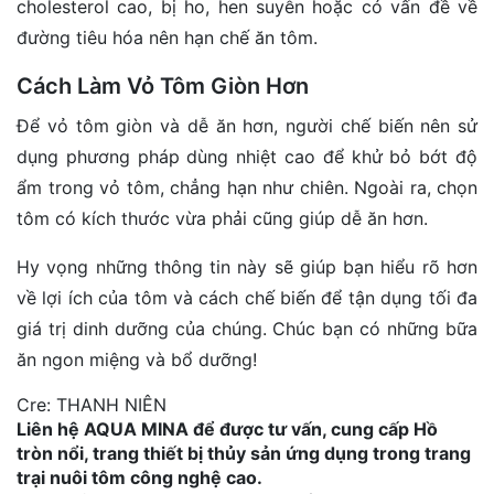
cholesterol cao, bị ho, hen suyễn hoặc có vấn đề về
đường tiêu hóa nên hạn chế ăn tôm.
Cách Làm Vỏ Tôm Giòn Hơn
Để vỏ tôm giòn và dễ ăn hơn, người chế biến nên sử
dụng phương pháp dùng nhiệt cao để khử bỏ bớt độ
ẩm trong vỏ tôm, chẳng hạn như chiên. Ngoài ra, chọn
tôm có kích thước vừa phải cũng giúp dễ ăn hơn.
Hy vọng những thông tin này sẽ giúp bạn hiểu rõ hơn
về lợi ích của tôm và cách chế biến để tận dụng tối đa
giá trị dinh dưỡng của chúng. Chúc bạn có những bữa
ăn ngon miệng và bổ dưỡng!
Cre: THANH NIÊN
Liên hệ AQUA MINA để được tư vấn, cung cấp Hồ
tròn nổi, trang thiết bị thủy sản ứng dụng trong trang
trại nuôi tôm công nghệ cao.