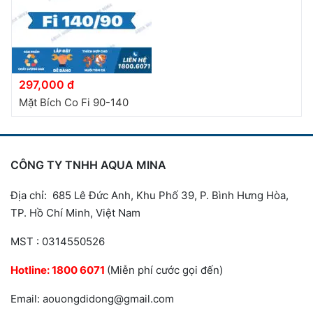
297,000 đ
Mặt Bích Co Fi 90-140
CÔNG TY TNHH AQUA MINA
Địa chỉ: 685 Lê Đức Anh, Khu Phố 39, P. Bình Hưng Hòa,
TP. Hồ Chí Minh, Việt Nam
MST : 0314550526
Hotline:
1800 6071
(Miễn phí cước gọi đến)
Email: aouongdidong@gmail.com