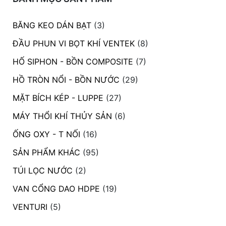
BĂNG KEO DÁN BẠT
(3)
ĐẦU PHUN VI BỌT KHÍ VENTEK
(8)
HỐ SIPHON - BỒN COMPOSITE
(7)
HỒ TRÒN NỔI - BỒN NƯỚC
(29)
MẶT BÍCH KÉP - LUPPE
(27)
MÁY THỔI KHÍ THỦY SẢN
(6)
ỐNG OXY - T NỐI
(16)
SẢN PHẨM KHÁC
(95)
TÚI LỌC NƯỚC
(2)
VAN CỔNG DAO HDPE
(19)
VENTURI
(5)