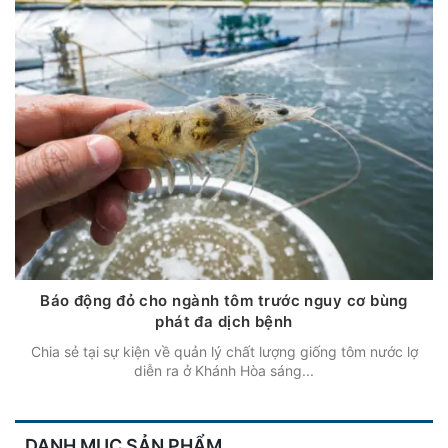
Báo động đỏ cho ngành tôm trước nguy cơ bùng
phát đa dịch bệnh
Chia sẻ tại sự kiện về quản lý chất lượng giống tôm nước lợ
diễn ra ở Khánh Hòa sáng...
DANH MỤC SẢN PHẨM