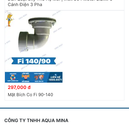
Cánh Điện 3 Pha
297,000 đ
Mặt Bích Co Fi 90-140
CÔNG TY TNHH AQUA MINA