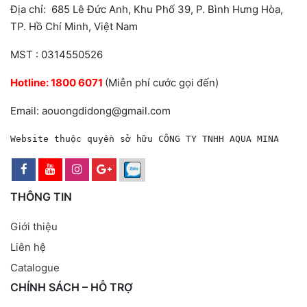
Địa chỉ: 685 Lê Đức Anh, Khu Phố 39, P. Bình Hưng Hòa,
TP. Hồ Chí Minh, Việt Nam
MST : 0314550526
Hotline:
1800 6071
(Miễn phí cước gọi đến)
Email: aouongdidong@gmail.com
Website thuộc quyền sở hữu CÔNG TY TNHH AQUA MINA
THÔNG TIN
Giới thiệu
Liên hệ
Catalogue
CHÍNH SÁCH – HỖ TRỢ