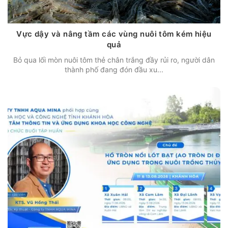
Vực dậy và nâng tầm các vùng nuôi tôm kém hiệu
quả
Bỏ qua lối mòn nuôi tôm thẻ chân trắng đầy rủi ro, người dân
thành phố đang đón đầu xu...