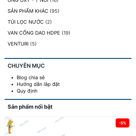
SẢN PHẨM KHÁC
(95)
TÚI LỌC NƯỚC
(2)
VAN CỔNG DAO HDPE
(19)
VENTURI
(5)
CHUYÊN MỤC
Blog chia sẻ
Hướng dẫn lắp đặt
Quy định
Sản phẩm nổi bật
-5%