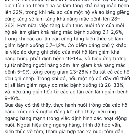
diện tích ao thêm 1 ha sẽ làm tăng khả năng mắc bệnh
lên 22%, trong khi nếu ao của một hộ và ao láng giềng
cùng tăng sẽ làm tăng khả năng mắc bệnh lên 28–
36%. Hơn nữa, việc tăng kiến ​​thức nuôi tôm của mỗi
hộ sẽ làm giảm khả năng mắc bệnh xuống 2,1–2,6%,
trong khi các ao lân cận cũng tăng kiến thức sẽ làm
giảm bệnh xuống 0,7–1,2%. Có điểm đáng chú ý khác
là việc áp dụng ghi chép của mỗi hộ làm giảm khả
năng bùng phát dịch bệnh 16–18%, và hiệu ứng tương
tự từ những người hàng xóm làm giảm khả năng mắc
bệnh 5–9%, tổng cộng giảm 23–26% nếu tất cả các hộ
đều ghi chép. Trong khi đó, nếu một hộ có đầy đủ thiết
bị sẽ làm giảm nguy cơ mắc bệnh xuống từ 28–33%,
và hiệu ứng gián tiếp từ các ao lân cận làm giảm bệnh
9–16%.
Qua đây có thể thấy, thực hành nuôi trồng của các hộ
hàng xóm có ý nghĩa đáng kể, cho thấy hiệu ứng
ngang hàng mạnh trong việc định hình các hoạt động
nuôi. Ngoài hiệu ứng ngang hàng, trình độ học vấn,
kiến ​​thức về tôm, tham gia hợp tác xã nuôi tôm dẫn