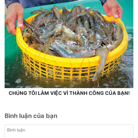
CHÚNG TÔI LÀM VIỆC VÌ THÀNH CÔNG CỦA BẠN!
Bình luận của bạn