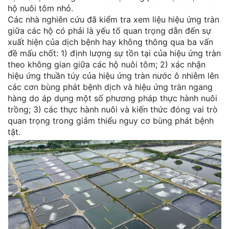
hộ nuôi tôm nhỏ.
Các nhà nghiên cứu đã kiểm tra xem liệu hiệu ứng tràn
giữa các hộ có phải là yếu tố quan trọng dẫn đến sự
xuất hiện của dịch bệnh hay không thông qua ba vấn
đề mấu chốt: 1) định lượng sự tồn tại của hiệu ứng tràn
theo không gian giữa các hộ nuôi tôm; 2) xác nhận
hiệu ứng thuần túy của hiệu ứng tràn nước ô nhiễm lên
các cơn bùng phát bệnh dịch và hiệu ứng tràn ngang
hàng do áp dụng một số phương pháp thực hành nuôi
trồng; 3) các thực hành nuôi và kiến thức đóng vai trò
quan trọng trong giảm thiểu nguy cơ bùng phát bệnh
tật.