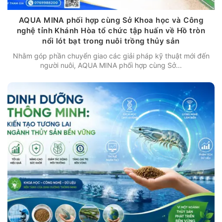
AQUA MINA phối hợp cùng Sở Khoa học và Công
nghệ tỉnh Khánh Hòa tổ chức tập huấn về Hồ tròn
nổi lót bạt trong nuôi trồng thủy sản
Nhằm góp phần chuyển giao các giải pháp kỹ thuật mới đến
người nuôi, AQUA MINA phối hợp cùng Sở...