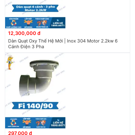
12,300,000 đ
Dàn Quạt Oxy Thế Hệ Mới | Inox 304 Motor 2.2kw 6
Cánh Điện 3 Pha
297,000 đ