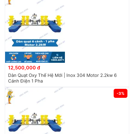
12,500,000 đ
Dàn Quạt Oxy Thế Hệ Mới | Inox 304 Motor 2.2kw 6
Cánh Điện 1 Pha
-3%