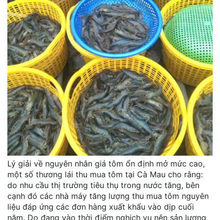
Lý giải về nguyên nhân giá tôm ổn định mở mức cao,
một số thương lái thu mua tôm tại Cà Mau cho rằng:
do nhu cầu thị trường tiêu thụ trong nước tăng, bên
cạnh đó các nhà máy tăng lượng thu mua tôm nguyên
liệu đáp ứng các đơn hàng xuất khẩu vào dịp cuối
năm. Do đang vào thời điểm nghịch vụ nên sản lượng