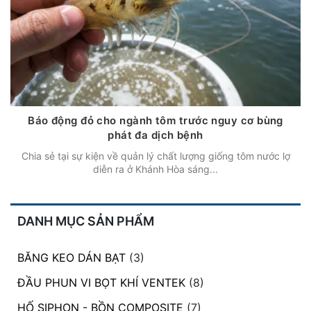
Báo động đỏ cho ngành tôm trước nguy cơ bùng
phát đa dịch bệnh
Chia sẻ tại sự kiện về quản lý chất lượng giống tôm nước lợ
diễn ra ở Khánh Hòa sáng...
DANH MỤC SẢN PHẨM
BĂNG KEO DÁN BẠT
(3)
ĐẦU PHUN VI BỌT KHÍ VENTEK
(8)
HỐ SIPHON - BỒN COMPOSITE
(7)