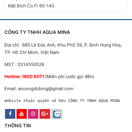
Mặt Bích Co Fi 90-140
CÔNG TY TNHH AQUA MINA
Địa chỉ: 685 Lê Đức Anh, Khu Phố 39, P. Bình Hưng Hòa,
TP. Hồ Chí Minh, Việt Nam
MST : 0314550526
Hotline:
1800 6071
(Miễn phí cước gọi đến)
Email: aouongdidong@gmail.com
Website thuộc quyền sở hữu CÔNG TY TNHH AQUA MINA
THÔNG TIN