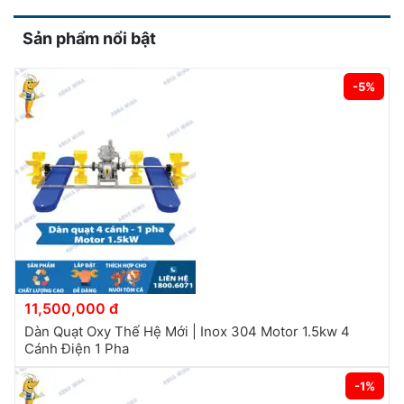
Sản phẩm nổi bật
-5%
11,500,000 đ
Dàn Quạt Oxy Thế Hệ Mới | Inox 304 Motor 1.5kw 4
Cánh Điện 1 Pha
-1%