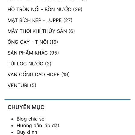
HỒ TRÒN NỔI - BỒN NƯỚC
(29)
MẶT BÍCH KÉP - LUPPE
(27)
MÁY THỔI KHÍ THỦY SẢN
(6)
ỐNG OXY - T NỐI
(16)
SẢN PHẨM KHÁC
(95)
TÚI LỌC NƯỚC
(2)
VAN CỔNG DAO HDPE
(19)
VENTURI
(5)
CHUYÊN MỤC
Blog chia sẻ
Hướng dẫn lắp đặt
Quy định