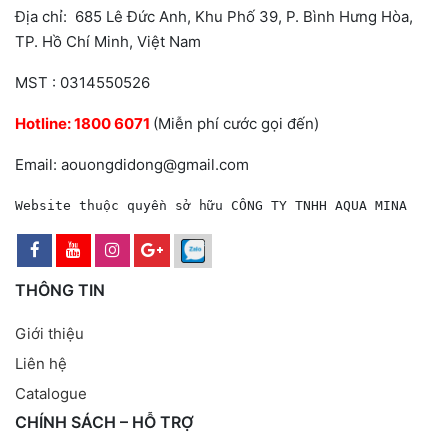
Địa chỉ: 685 Lê Đức Anh, Khu Phố 39, P. Bình Hưng Hòa,
TP. Hồ Chí Minh, Việt Nam
MST : 0314550526
Hotline:
1800 6071
(Miễn phí cước gọi đến)
Email: aouongdidong@gmail.com
Website thuộc quyền sở hữu CÔNG TY TNHH AQUA MINA
THÔNG TIN
Giới thiệu
Liên hệ
Catalogue
CHÍNH SÁCH – HỖ TRỢ