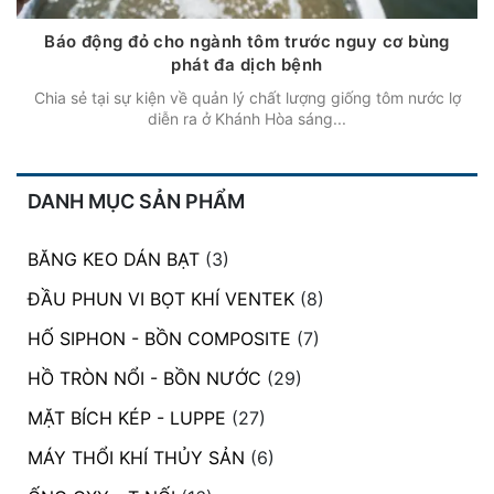
Báo động đỏ cho ngành tôm trước nguy cơ bùng
phát đa dịch bệnh
Chia sẻ tại sự kiện về quản lý chất lượng giống tôm nước lợ
diễn ra ở Khánh Hòa sáng...
DANH MỤC SẢN PHẨM
BĂNG KEO DÁN BẠT
(3)
ĐẦU PHUN VI BỌT KHÍ VENTEK
(8)
HỐ SIPHON - BỒN COMPOSITE
(7)
HỒ TRÒN NỔI - BỒN NƯỚC
(29)
MẶT BÍCH KÉP - LUPPE
(27)
MÁY THỔI KHÍ THỦY SẢN
(6)