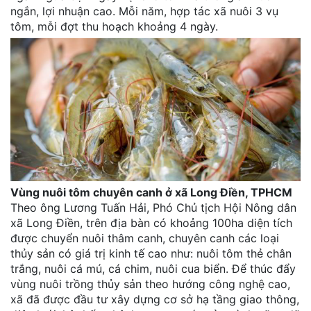
ngắn, lợi nhuận cao. Mỗi năm, hợp tác xã nuôi 3 vụ
tôm, mỗi đợt thu hoạch khoảng 4 ngày.
Vùng nuôi tôm chuyên canh ở xã Long Điền, TPHCM
Theo ông Lương Tuấn Hải, Phó Chủ tịch Hội Nông dân
xã Long Điền, trên địa bàn có khoảng 100ha diện tích
được chuyển nuôi thâm canh, chuyên canh các loại
thủy sản có giá trị kinh tế cao như: nuôi tôm thẻ chân
trắng, nuôi cá mú, cá chim, nuôi cua biển. Để thúc đẩy
vùng nuôi trồng thủy sản theo hướng công nghệ cao,
xã đã được đầu tư xây dựng cơ sở hạ tầng giao thông,