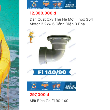
12,300,000 đ
Dàn Quạt Oxy Thế Hệ Mới | Inox 304
Motor 2.2kw 6 Cánh Điện 3 Pha
297,000 đ
Mặt Bích Co Fi 90-140