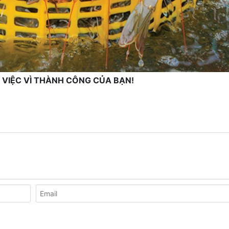
 VIỆC VÌ THÀNH CÔNG CỦA BẠN!