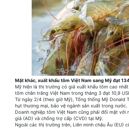
Mặt khác, xuất khẩu tôm Việt Nam sang Mỹ đạt 134 
Mỹ hiện là thị trường có giá xuất khẩu tôm cao nhất
tôm chân trắng Việt Nam trong tháng 3 đạt 10,9 US
Từ ngày 2/4 (theo giờ Mỹ), Tổng thống Mỹ Donald 
hụt thương mại, bảo vệ ngành sản xuất trong nước.
Doanh nghiệp tôm Việt Nam cũng phải đối mặt với 
giá (AD) và chống trợ cấp (CVD) tại Mỹ.
Ngoài các thị trường trên, Liên minh châu Âu (EU) 