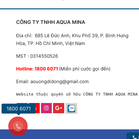
CÔNG TY TNHH AQUA MINA
Địa chỉ: 685 Lê Đức Anh, Khu Phố 39, P. Bình Hưng
Hòa, TP. Hồ Chí Minh, Việt Nam
MST : 0314550526
Hotline:
1800 6071
(Miễn phí cước gọi đến)
Email: aouongdidong@gmail.com
Website thuộc quyền sở hữu CÔNG TY TNHH AQUA MINA
1800 6071