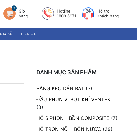
0
Giỏ
Hotline
Hỗ trợ
hàng
1800 6071
khách hàng
HIA SẺ
LIÊN HỆ
DANH MỤC SẢN PHẨM
BĂNG KEO DÁN BẠT
(3)
ĐẦU PHUN VI BỌT KHÍ VENTEK
(8)
HỐ SIPHON - BỒN COMPOSITE
(7)
HỒ TRÒN NỔI - BỒN NƯỚC
(29)