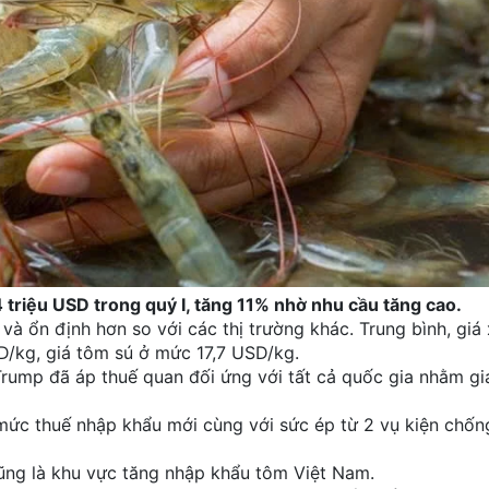
triệu USD trong quý I, tăng 11% nhờ nhu cầu tăng cao.
 và ổn định hơn so với các thị trường khác. Trung bình, giá
D/kg, giá tôm sú ở mức 17,7 USD/kg.
Trump đã áp thuế quan đối ứng với tất cả quốc gia nhằm g
mức thuế nhập khẩu mới cùng với sức ép từ 2 vụ kiện chốn
cũng là khu vực tăng nhập khẩu tôm Việt Nam.