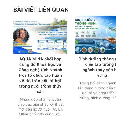
BÀI VIẾT LIÊN QUAN
AQUA MINA phối hợp
Dinh dưỡng thông 
cùng Sở Khoa học và
Kiến tạo tương l
Công nghệ tỉnh Khánh
ngành thủy sản 
Hòa tổ chức tập huấn
vững
về Hồ tròn nổi lót bạt
Trong bối cảnh ngành
trong nuôi trồng thủy
sản đang hướng đến 
sản
đổi số và phát triển
vững, dinh dưỡng thô
Nhằm góp phần chuyển
giao các giải pháp kỹ thuật
mới đến người nuôi, AQUA
MINA phối hợp cùng Sở...