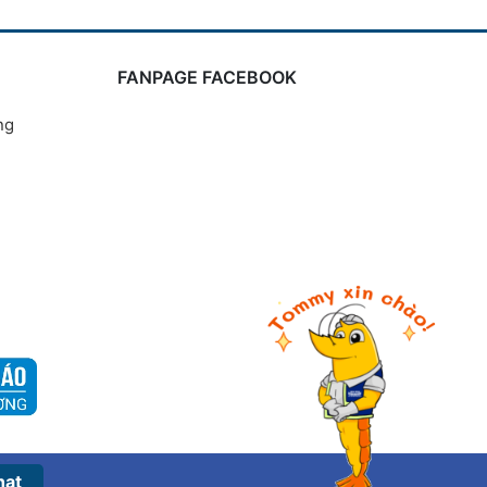
FANPAGE FACEBOOK
ng
hat