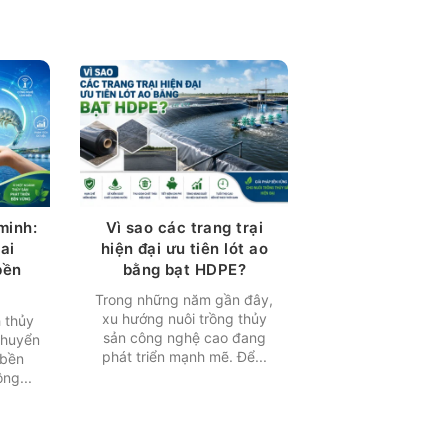
minh:
Vì sao các trang trại
ai
hiện đại ưu tiên lót ao
bền
bằng bạt HDPE?
Trong những năm gần đây,
xu hướng nuôi trồng thủy
 thủy
sản công nghệ cao đang
chuyển
phát triển mạnh mẽ. Để...
 bền
ng...