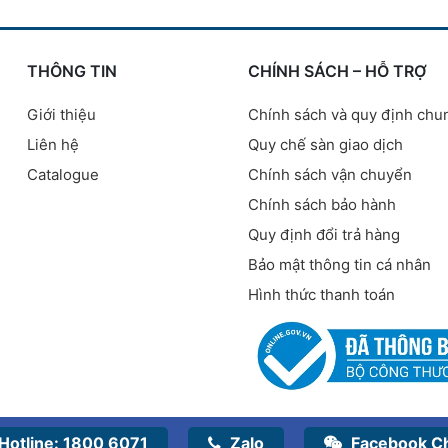
THÔNG TIN
CHÍNH SÁCH – HỖ TRỢ
Giới thiệu
Chính sách và quy định chu
Liên hệ
Quy chế sàn giao dịch
Catalogue
Chính sách vận chuyển
Chính sách bảo hành
Quy định đổi trả hàng
Bảo mật thông tin cá nhân
Hình thức thanh toán
Hotline:
1800 6071
Zalo
Facebook C