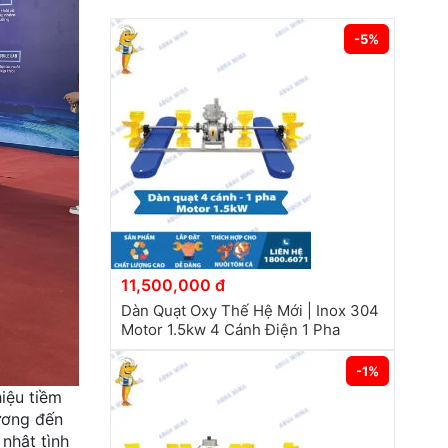
-5%
11,500,000 đ
Dàn Quạt Oxy Thế Hệ Mới | Inox 304
Motor 1.5kw 4 Cánh Điện 1 Pha
-1%
iệu tiềm
ương đến
nhật tình