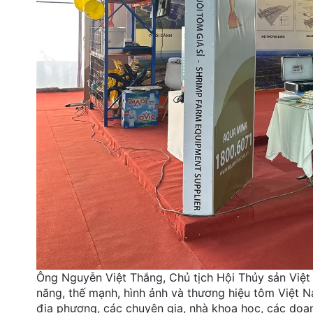
Ông Nguyễn Việt Thắng, Chủ tịch Hội Thủy sản Việt
năng, thế mạnh, hình ảnh và thương hiệu tôm Việt 
địa phương, các chuyên gia, nhà khoa học, các doan