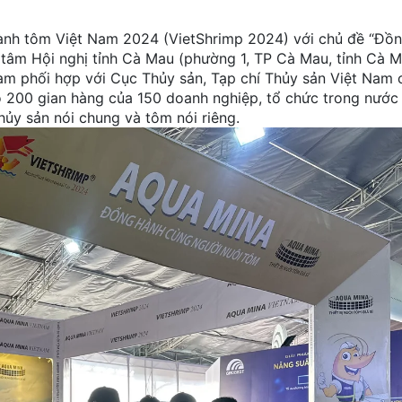
gành tôm Việt Nam 2024 (VietShrimp 2024) với chủ đề “Đồ
 tâm Hội nghị tỉnh Cà Mau (phường 1, TP Cà Mau, tỉnh Cà M
m phối hợp với Cục Thủy sản, Tạp chí Thủy sản Việt Nam 
ô 200 gian hàng của 150 doanh nghiệp, tổ chức trong nước
thủy sản nói chung và tôm nói riêng.