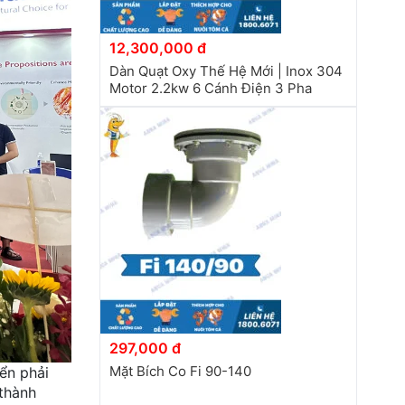
12,300,000 đ
Dàn Quạt Oxy Thế Hệ Mới | Inox 304
Motor 2.2kw 6 Cánh Điện 3 Pha
297,000 đ
Mặt Bích Co Fi 90-140
ển phải
thành