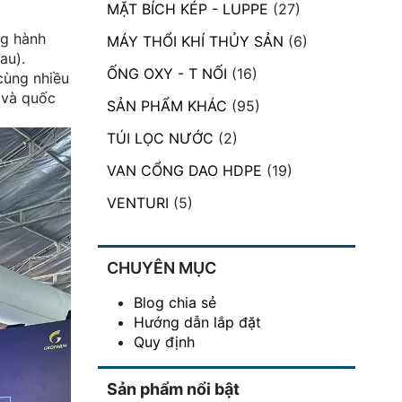
MẶT BÍCH KÉP - LUPPE
(27)
ng hành
MÁY THỔI KHÍ THỦY SẢN
(6)
au).
ỐNG OXY - T NỐI
(16)
cùng nhiều
 và quốc
SẢN PHẨM KHÁC
(95)
TÚI LỌC NƯỚC
(2)
VAN CỔNG DAO HDPE
(19)
VENTURI
(5)
CHUYÊN MỤC
Blog chia sẻ
Hướng dẫn lắp đặt
Quy định
Sản phẩm nổi bật