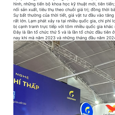
hình, những tiến bộ khoa học kỹ thuật mới, tiên tiến
nối sản xuất, tiêu thụ theo chuỗi giá trị; đồng thời
Sự bất thường của thời tiết, giá vật tư đầu vào tăn
rất lớn. Lạm phát xảy ra tại nhiều quốc gia, chi ph
bị cạnh tranh trực tiếp với tôm nhiều quốc gia khác
Đây là lần tổ chức thứ 5 và là lần tổ chức đầu tiên 
nay khi mà năm 2023 và những tháng đầu năm 2024