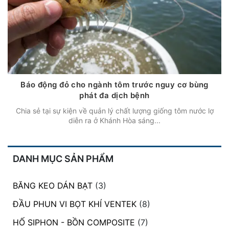
Báo động đỏ cho ngành tôm trước nguy cơ bùng
phát đa dịch bệnh
Chia sẻ tại sự kiện về quản lý chất lượng giống tôm nước lợ
diễn ra ở Khánh Hòa sáng...
DANH MỤC SẢN PHẨM
BĂNG KEO DÁN BẠT
(3)
ĐẦU PHUN VI BỌT KHÍ VENTEK
(8)
HỐ SIPHON - BỒN COMPOSITE
(7)