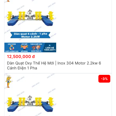
12,500,000 đ
Dàn Quạt Oxy Thế Hệ Mới | Inox 304 Motor 2.2kw 6
Cánh Điện 1 Pha
-3%