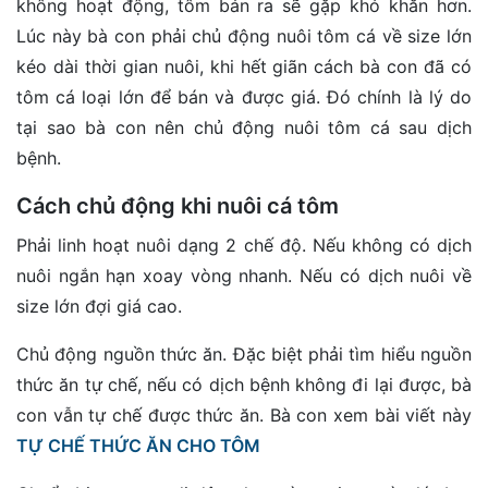
không hoạt động, tôm bán ra sẽ gặp khó khăn hơn.
Lúc này bà con phải chủ động nuôi tôm cá về size lớn
kéo dài thời gian nuôi, khi hết giãn cách bà con đã có
tôm cá loại lớn để bán và được giá. Đó chính là lý do
tại sao bà con nên chủ động nuôi tôm cá sau dịch
bệnh.
Cách chủ động khi nuôi cá tôm
Phải linh hoạt nuôi dạng 2 chế độ. Nếu không có dịch
nuôi ngắn hạn xoay vòng nhanh. Nếu có dịch nuôi về
size lớn đợi giá cao.
Chủ động nguồn thức ăn. Đặc biệt phải tìm hiểu nguồn
thức ăn tự chế, nếu có dịch bệnh không đi lại được, bà
con vẫn tự chế được thức ăn. Bà con xem bài viết này
TỰ CHẾ THỨC ĂN CHO TÔM