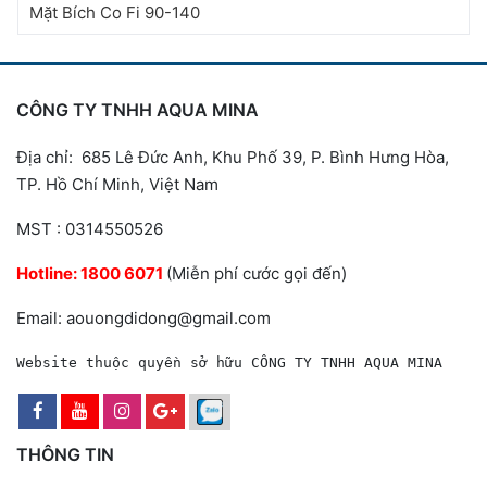
Mặt Bích Co Fi 90-140
CÔNG TY TNHH AQUA MINA
Địa chỉ: 685 Lê Đức Anh, Khu Phố 39, P. Bình Hưng Hòa,
TP. Hồ Chí Minh, Việt Nam
MST : 0314550526
Hotline:
1800 6071
(Miễn phí cước gọi đến)
Email: aouongdidong@gmail.com
Website thuộc quyền sở hữu CÔNG TY TNHH AQUA MINA
THÔNG TIN