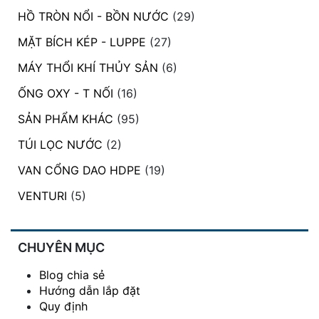
HỒ TRÒN NỔI - BỒN NƯỚC
(29)
MẶT BÍCH KÉP - LUPPE
(27)
MÁY THỔI KHÍ THỦY SẢN
(6)
ỐNG OXY - T NỐI
(16)
SẢN PHẨM KHÁC
(95)
TÚI LỌC NƯỚC
(2)
VAN CỔNG DAO HDPE
(19)
VENTURI
(5)
CHUYÊN MỤC
Blog chia sẻ
Hướng dẫn lắp đặt
Quy định