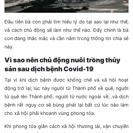
Đầu tiên bà con phải tìm hiểu lý do tại sao lại như thế;
và cách chủ động sẽ làm như thế nào. Đấy chính là bà
con đang thắc mắc và cần nắm trong thông tin chia sẻ
này.
Vì sao nên chủ động nuôi trồng thủy
sản sau dịch bệnh Covid-19
Tại vì khi dịch bệnh được khống chế và xã hội hoạt
động trở lại; lúc này người từ Thành phố về quê, người
từ quê lên Thành phố, người từ nước ngoài về…và dịch
bệnh rất nguy cơ sẽ bùng phát lại bất cứ lúc nào làm
cho xã hội phải khoanh vùng phong tỏa.
Khi phong tỏa giãn cách xã hội thương lái, vận chuyển