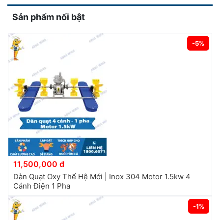
Sản phẩm nổi bật
-5%
11,500,000 đ
Dàn Quạt Oxy Thế Hệ Mới | Inox 304 Motor 1.5kw 4
Cánh Điện 1 Pha
-1%