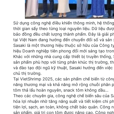
Sử dụng công nghệ điều khiển thông minh, hệ thống 
thời gian sấy theo từng loại nguyên liệu. Dữ liệu đ
bảo đồng đều chất lượng thành phẩm. Đây là giải p
tại Việt Nam đang hướng đến chuyển đổi số và sản 
Sasaki là một thương hiệu thuộc sở hữu của Công t
hiệu Doanh nghiệp tiên phong đổi mới sáng tạo tron
Khác với những nhà cung cấp thiết bị truyền thống,
sản phẩm phù hợp với từng phân khúc thị trường, t
và đào tạo đội ngũ kỹ thuật, Sasaki hướng đến việ
chủ thị trường.
Tại VietShrimp 2025, các sản phẩm chế biến từ côn
năng thương mại và khả năng mở rộng chuỗi phân phố
tôm thả lẩu hoàn nguyên, snack tôm không dầu…
Theo các chuyên gia, công nghệ chế biến sâu của Sas
hóa lợi nhuận nhờ tăng năng suất và tiết kiệm chi 
tiện lợi, sạch, an toàn, không chất bảo quản. Công
sản phẩm, giá trị con tôm được nâng cao. Công nghệ