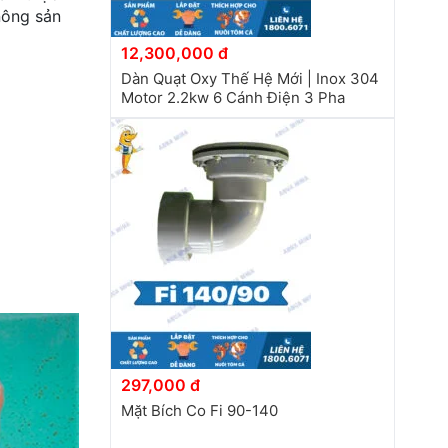
nông sản
12,300,000 đ
Dàn Quạt Oxy Thế Hệ Mới | Inox 304
Motor 2.2kw 6 Cánh Điện 3 Pha
297,000 đ
Mặt Bích Co Fi 90-140