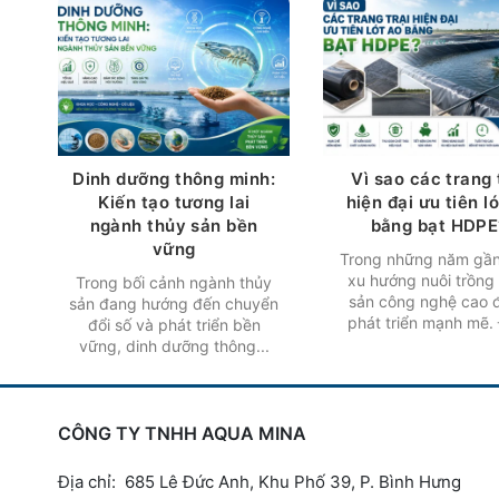
Dinh dưỡng thông minh:
Vì sao các trang 
Kiến tạo tương lai
hiện đại ưu tiên l
ngành thủy sản bền
bằng bạt HDPE
vững
Trong những năm gần
xu hướng nuôi trồng
Trong bối cảnh ngành thủy
sản công nghệ cao 
sản đang hướng đến chuyển
phát triển mạnh mẽ. 
đổi số và phát triển bền
vững, dinh dưỡng thông...
CÔNG TY TNHH AQUA MINA
Địa chỉ: 685 Lê Đức Anh, Khu Phố 39, P. Bình Hưng