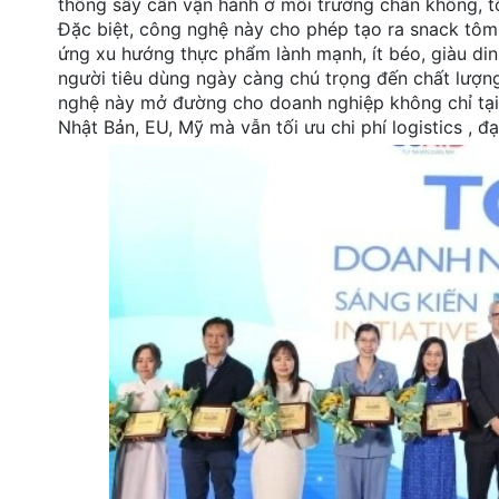
thống sấy cần vận hành ở môi trường chân không, t
Đặc biệt, công nghệ này cho phép tạo ra snack tôm
ứng xu hướng thực phẩm lành mạnh, ít béo, giàu di
người tiêu dùng ngày càng chú trọng đến chất lượng,
nghệ này mở đường cho doanh nghiệp không chỉ tại 
Nhật Bản, EU, Mỹ mà vẫn tối ưu chi phí logistics , đạ