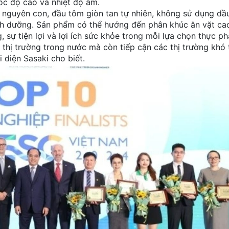
ốc độ cao và nhiệt độ âm.
 nguyên con, đầu tôm giòn tan tự nhiên, không sử dụng dầ
nh dưỡng. Sản phẩm có thể hướng đến phân khúc ăn vặt cao
 sự tiện lợi và lợi ích sức khỏe trong mỗi lựa chọn thực 
thị trường trong nước mà còn tiếp cận các thị trường khó 
i diện Sasaki cho biết.