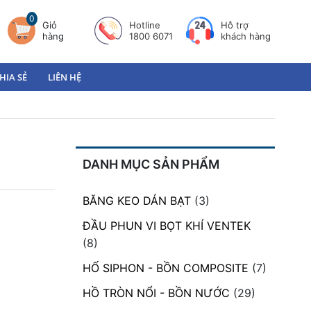
0
Giỏ
Hotline
Hỗ trợ
hàng
1800 6071
khách hàng
HIA SẺ
LIÊN HỆ
DANH MỤC SẢN PHẨM
BĂNG KEO DÁN BẠT
(3)
ĐẦU PHUN VI BỌT KHÍ VENTEK
(8)
HỐ SIPHON - BỒN COMPOSITE
(7)
HỒ TRÒN NỔI - BỒN NƯỚC
(29)