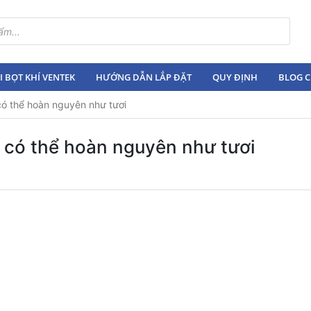
 BỌT KHÍ VENTEK
HƯỚNG DẪN LẮP ĐẶT
QUY ĐỊNH
BLOG C
có thể hoàn nguyên như tươi
 có thể hoàn nguyên như tươi