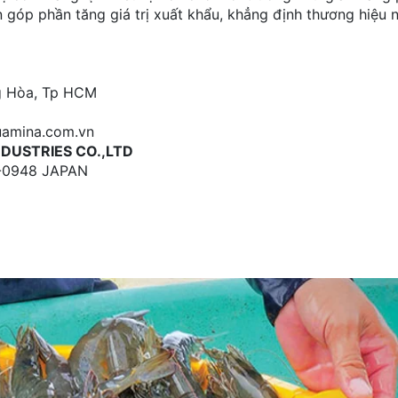
 góp phần tăng giá trị xuất khẩu, khẳng định thương hiệu 
ng Hòa, Tp HCM
uamina.com.vn
NDUSTRIES CO.,LTD
78-0948 JAPAN