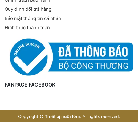
Quy định đổi trả hàng
Bảo mật thông tin cá nhân
Hình thức thanh toán
FANPAGE FACEBOOK
Copyright
©
Thiết bị nuôi tôm
. All rights reserved.