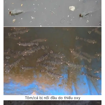
Tôm/cá bị nổi đầu do thiếu oxy