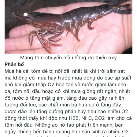
Mang tôm chuyển màu hồng do thiếu oxy
Phân bố
Mùa hè cá, tôm dễ bị nổi đầi nhất là khi trời sấm sét
mà không có mưa hay trước mưa dong do các áp suất
khô khí giảm thấp O2 hòa tan và nước giảm làm cho
cá, tôm nổi đầu hoặc có khi mưa giông rất ngắn, nhiệt
độ nước ở tầng mặt giảm, tầng đáu cao gây ra hiện
tượng đối lưu, các chất mùn bã hữu cơ ở tầng đáy
được đảo lên tăng cường phân hủy tiêu hao nhiều O2
đồng thời thấy khí độc như H2S, NH3, CO2 làm cho cá
tôm nổi đầu. Những ao hồ tảo phát triển mạnh, ban
ngày chúng tiến hành quang hợp sản sinh ra nhiều O2 ,