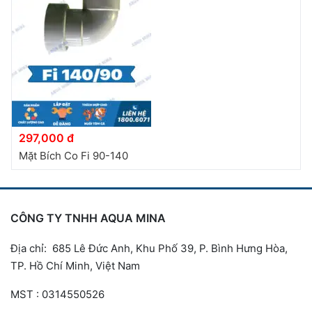
297,000 đ
Mặt Bích Co Fi 90-140
CÔNG TY TNHH AQUA MINA
Địa chỉ: 685 Lê Đức Anh, Khu Phố 39, P. Bình Hưng Hòa,
TP. Hồ Chí Minh, Việt Nam
MST : 0314550526