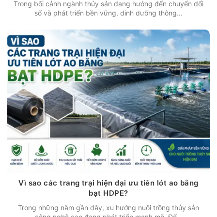
Trong bối cảnh ngành thủy sản đang hướng đến chuyển đổi
số và phát triển bền vững, dinh dưỡng thông...
Vì sao các trang trại hiện đại ưu tiên lót ao bằng
bạt HDPE?
Trong những năm gần đây, xu hướng nuôi trồng thủy sản
công nghệ cao đang phát triển mạnh mẽ. Để...