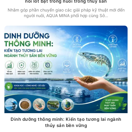
nổi lót bạt trong nuôi trồng thủy sản
Nhằm góp phần chuyển giao các giải pháp kỹ thuật mới đến
người nuôi, AQUA MINA phối hợp cùng Sở...
Dinh dưỡng thông minh: Kiến tạo tương lai ngành
thủy sản bền vững