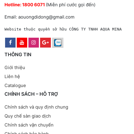
Hotline:
1800 6071
(Miễn phí cước gọi đến)
Email: aouongdidong@gmail.com
Website thuộc quyền sở hữu CÔNG TY TNHH AQUA MINA
THÔNG TIN
Giới thiệu
Liên hệ
Catalogue
CHÍNH SÁCH – HỖ TRỢ
Chính sách và quy định chung
Quy chế sàn giao dịch
Chính sách vận chuyển
Chính sách bảo hành