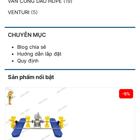
VAN CỔNG DAO HDPE
(19)
VENTURI
(5)
CHUYÊN MỤC
Blog chia sẻ
Hướng dẫn lắp đặt
Quy định
Sản phẩm nổi bật
-5%