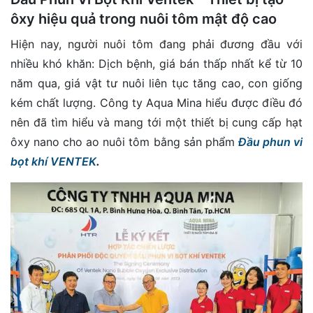
ôxy hiệu quả trong nuôi tôm mật độ cao
Hiện nay, người nuôi tôm đang phải đương đầu với
nhiều khó khăn: Dịch bệnh, giá bán thấp nhất kể từ 10
năm qua, giá vật tư nuôi liên tục tăng cao, con giống
kém chất lượng. Công ty Aqua Mina hiểu được điều đó
nên đã tìm hiểu và mang tới một thiết bị cung cấp hạt
ôxy nano cho ao nuôi tôm bằng sản phẩm
Đầu phun vi
bọt khí VENTEK
.