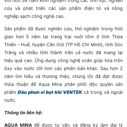
với hơn 34 năm kinh nghiệm trong các lĩnh vực nghiên
cứu và phát triển các sản phẩm điện tử và nông
nghiệp sạch công nghệ cao.
Sản phẩm đã được nghiên cứu, thử nghiệm trong thời
gian hơn 5 năm tại trang trại nuôi tôm ở tỉnh Thừa
Thiên – Huế, huyện Cần Giờ (TP Hồ Chí Minh), tỉnh Sóc
Trăng và nhiều tỉnh thành trên cả nước đã mang lại
hiệu quả cao. Ứng dụng công nghệ xoắn giúp hòa trộn
ôxy vào nước tốt hơn các phiên bản khác. Sau hơn 2
năm tìm hiểu và thương thảo, chúng tôi đã đạt được
thỏa thuận để Aqua Mina phân phối độc quyền sản
phẩm
Đầu phun vi bọt khí VENTEK
cả trong và ngoài
nước.
Thông tin liên hệ:
AQUA MINA
để được tư vấn, và đăng ký làm đại lý