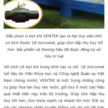
Đầu phun vi bọt khí VENTEK tạo ra hạt ôxy siêu nhỏ
có kích thước 1,6 micromet, giúp tôm hấp thụ ôxy tốt
hơn. Sản phẩm và thương
hiệu đã được đăng ký sở
hữu trí tuệ
Với kích cỡ bọt khí trung bình tạo ra chỉ 1,6 micromet
(số liệu do Viện Khoa học và Công nghệ Quân sự Việt
Nam chứng minh), VENTEK là một trong những công
cụ giúp hòa tan ôxy vào nước, giữ ôxy ở mức cao hiệu
quả nhất hiện nay trên thị trường. Giúp tôm hấp thụ
ôxy tốt hơn, tôm khỏe mạnh và nhanh lớn hơn 10% so
với các phương pháp truyền thống với chi phí rất hợp