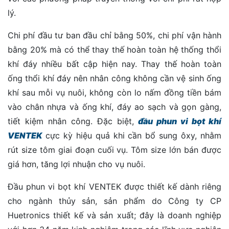
lý.
Chi phí đầu tư ban đầu chỉ bằng 50%, chi phí vận hành
bằng 20% mà có thể thay thế hoàn toàn hệ thống thổi
khí đáy nhiều bất cập hiện nay. Thay thế hoàn toàn
ống thổi khí đáy nên nhân công không cần vệ sinh ống
khí sau mỗi vụ nuôi, không còn lo nấm đồng tiền bám
vào chân nhựa và ống khí, đáy ao sạch và gọn gàng,
tiết kiệm nhân công. Đặc biệt,
đầu phun vi bọt khí
VENTEK
cực kỳ hiệu quả khi cần bổ sung ôxy, nhằm
rút size tôm giai đoạn cuối vụ. Tôm size lớn bán được
giá hơn, tăng lợi nhuận cho vụ nuôi.
Đầu phun vi bọt khí VENTEK được thiết kế dành riêng
cho ngành thủy sản, sản phẩm do Công ty CP
Huetronics thiết kế và sản xuất; đây là doanh nghiệp