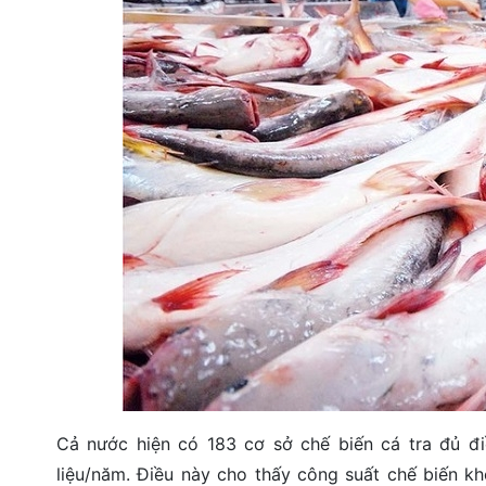
Cả nước hiện có 183 cơ sở chế biến cá tra đủ điề
liệu/năm. Điều này cho thấy công suất chế biến k