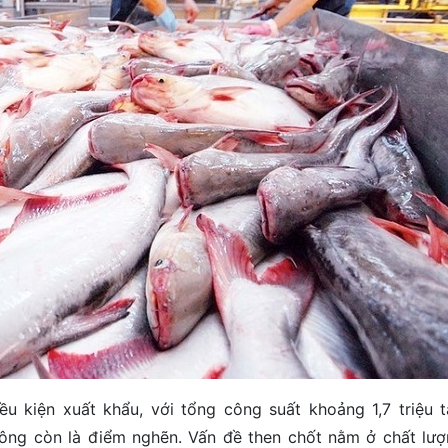
u kiện xuất khẩu, với tổng công suất khoảng 1,7 triệu 
hông còn là điểm nghẽn. Vấn đề then chốt nằm ở chất lư