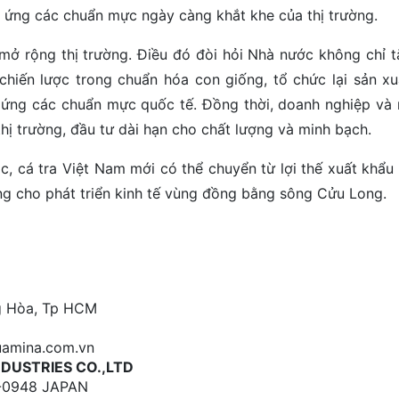
p ứng các chuẩn mực ngày càng khắt khe của thị trường.
 mở rộng thị trường. Điều đó đòi hỏi Nhà nước không chỉ 
 chiến lược trong chuẩn hóa con giống, tổ chức lại sản xu
h ứng các chuẩn mực quốc tế. Đồng thời, doanh nghiệp và 
hị trường, đầu tư dài hạn cho chất lượng và minh bạch.
, cá tra Việt Nam mới có thể chuyển từ lợi thế xuất khẩu
ng cho phát triển kinh tế vùng đồng bằng sông Cửu Long.
ng Hòa, Tp HCM
uamina.com.vn
NDUSTRIES CO.,LTD
78-0948 JAPAN