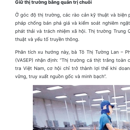
Giữ thị trường bằng quản trị chuỗi
Ở góc độ thị trường, các rào cản kỹ thuật và biện 
pháp chống bán phá giá và kiểm soát nghiêm ngặt 
phát thải và trách nhiệm xã hội. Thị trường Trung
thuật và yếu tố truyền thông.
Phân tích xu hướng này, bà Tô Thị Tường Lan – P
(VASEP) nhận định: “Thị trường cá thịt trắng toàn 
tra Việt Nam, cơ hội chỉ trở thành lợi thế khi do
vững, truy xuất nguồn gốc và minh bạch”.