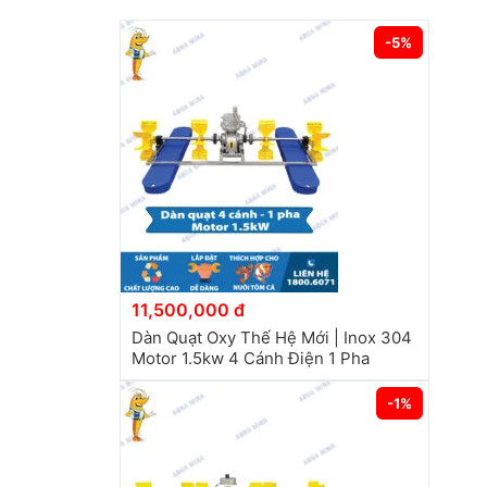
-5%
11,500,000 đ
Dàn Quạt Oxy Thế Hệ Mới | Inox 304
Motor 1.5kw 4 Cánh Điện 1 Pha
-1%