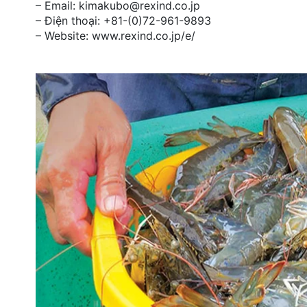
– Email: kimakubo@rexind.co.jp
– Điện thoại: +81-(0)72-961-9893
– Website: www.rexind.co.jp/e/