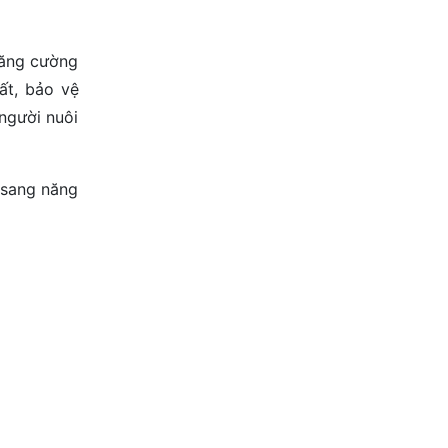
tăng cường
ất, bảo vệ
người nuôi
 sang năng