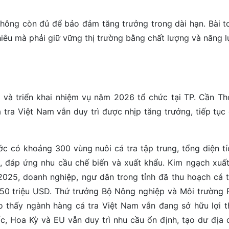
 không còn đủ để bảo đảm tăng trưởng trong dài hạn. Bài t
êu mà phải giữ vững thị trường bằng chất lượng và năng lự
 và triển khai nhiệm vụ năm 2026 tổ chức tại TP. Cần Th
 tra Việt Nam vẫn duy trì được nhịp tăng trưởng, tiếp tục 
 có khoảng 300 vùng nuôi cá tra tập trung, tổng diện tí
ấn, đáp ứng nhu cầu chế biến và xuất khẩu. Kim ngạch xuấ
25, doanh nghiệp, ngư dân trong tỉnh đã thu hoạch cá t
350 triệu USD. Thứ trưởng Bộ Nông nghiệp và Môi trường
 thấy ngành hàng cá tra Việt Nam vẫn đang sở hữu lợi t
ốc, Hoa Kỳ và EU vẫn duy trì nhu cầu ổn định, tạo dư địa 