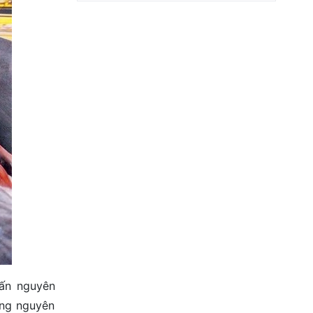
tấn nguyên
ợng nguyên