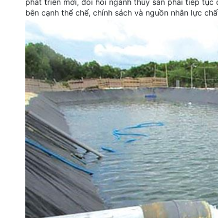
phát triển mới, đòi hỏi ngành thủy sản phải tiếp tụ
bên cạnh thể chế, chính sách và nguồn nhân lực chấ