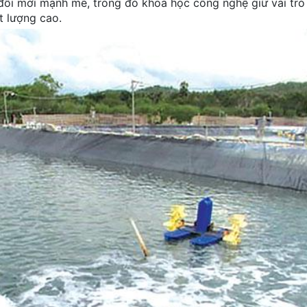
c đổi mới mạnh mẽ, trong đó khoa học công nghệ giữ vai trò
t lượng cao.