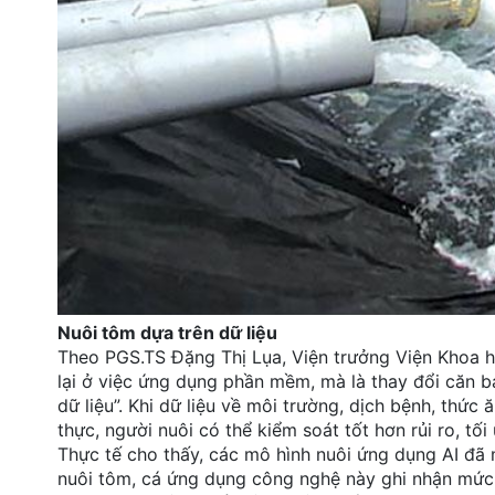
Nuôi tôm dựa trên dữ liệu
Theo PGS.TS Đặng Thị Lụa, Viện trưởng Viện Khoa h
lại ở việc ứng dụng phần mềm, mà là thay đổi căn b
dữ liệu”. Khi dữ liệu về môi trường, dịch bệnh, thức
thực, người nuôi có thể kiểm soát tốt hơn rủi ro, tối
Thực tế cho thấy, các mô hình nuôi ứng dụng AI đã 
nuôi tôm, cá ứng dụng công nghệ này ghi nhận mức t