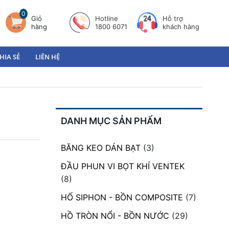
0
Giỏ
Hotline
Hỗ trợ
hàng
1800 6071
khách hàng
HIA SẺ
LIÊN HỆ
DANH MỤC SẢN PHẨM
BĂNG KEO DÁN BẠT
(3)
ĐẦU PHUN VI BỌT KHÍ VENTEK
(8)
HỐ SIPHON - BỒN COMPOSITE
(7)
HỒ TRÒN NỔI - BỒN NƯỚC
(29)