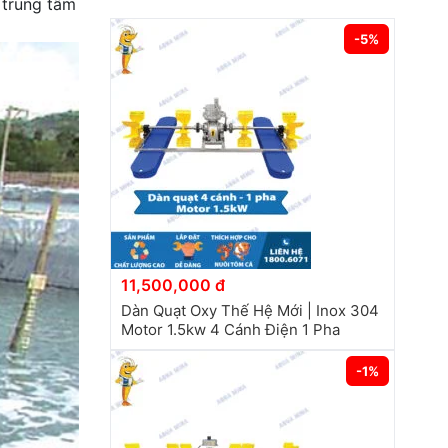
 trung tâm
-5%
11,500,000 đ
Dàn Quạt Oxy Thế Hệ Mới | Inox 304
Motor 1.5kw 4 Cánh Điện 1 Pha
-1%