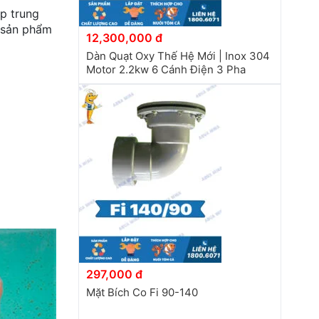
p trung
ị sản phẩm
12,300,000 đ
Dàn Quạt Oxy Thế Hệ Mới | Inox 304
Motor 2.2kw 6 Cánh Điện 3 Pha
297,000 đ
Mặt Bích Co Fi 90-140