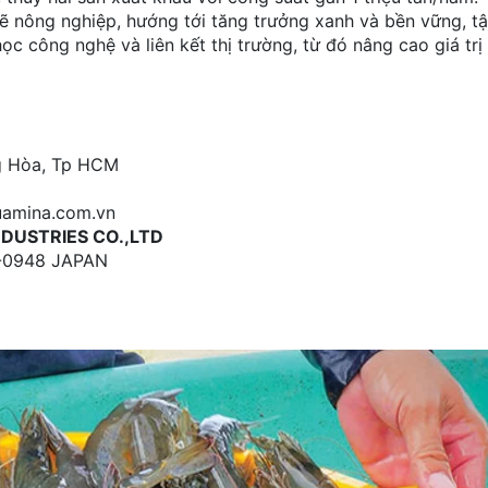
ẽ nông nghiệp, hướng tới tăng trưởng xanh và bền vững, tậ
ọc công nghệ và liên kết thị trường, từ đó nâng cao giá tr
ng Hòa, Tp HCM
uamina.com.vn
NDUSTRIES CO.,LTD
78-0948 JAPAN