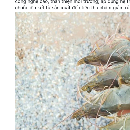
công nghệ cao, thân thiện môi trường; áp dụng hệ 
chuỗi liên kết từ sản xuất đến tiêu thụ nhằm giảm rủ