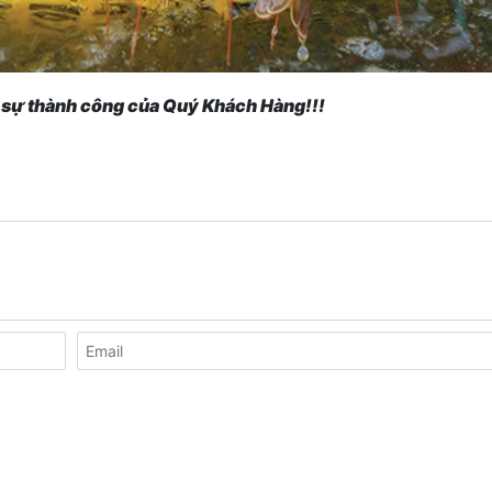
ì sự thành công của Quý Khách Hàng!!!