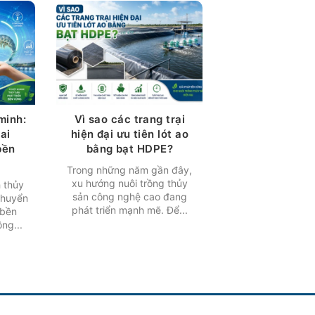
minh:
Vì sao các trang trại
ai
hiện đại ưu tiên lót ao
bền
bằng bạt HDPE?
Trong những năm gần đây,
xu hướng nuôi trồng thủy
 thủy
sản công nghệ cao đang
chuyển
phát triển mạnh mẽ. Để...
 bền
ng...