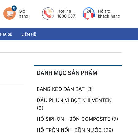
0
Giỏ
Hotline
Hỗ trợ
hàng
1800 6071
khách hàng
HIA SẺ
LIÊN HỆ
DANH MỤC SẢN PHẨM
BĂNG KEO DÁN BẠT
(3)
ĐẦU PHUN VI BỌT KHÍ VENTEK
(8)
HỐ SIPHON - BỒN COMPOSITE
(7)
HỒ TRÒN NỔI - BỒN NƯỚC
(29)