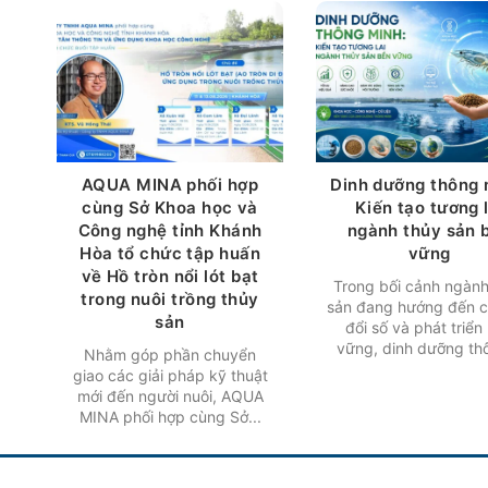
AQUA MINA phối hợp
Dinh dưỡng thông 
cùng Sở Khoa học và
Kiến tạo tương l
Công nghệ tỉnh Khánh
ngành thủy sản 
Hòa tổ chức tập huấn
vững
về Hồ tròn nổi lót bạt
Trong bối cảnh ngành
trong nuôi trồng thủy
sản đang hướng đến 
sản
đổi số và phát triển
vững, dinh dưỡng thô
Nhằm góp phần chuyển
giao các giải pháp kỹ thuật
mới đến người nuôi, AQUA
MINA phối hợp cùng Sở...