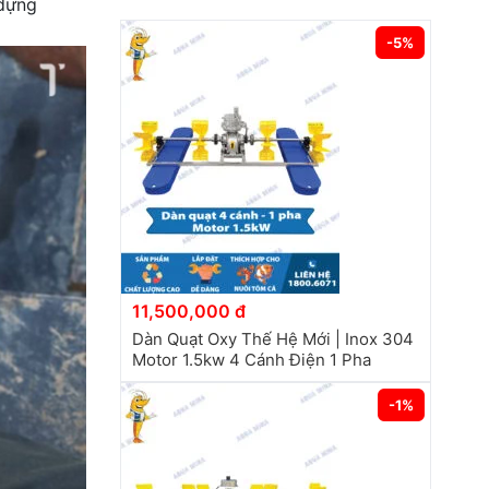
 dựng
-5%
11,500,000 đ
Dàn Quạt Oxy Thế Hệ Mới | Inox 304
Motor 1.5kw 4 Cánh Điện 1 Pha
-1%