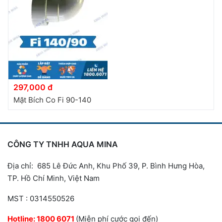
297,000 đ
Mặt Bích Co Fi 90-140
CÔNG TY TNHH AQUA MINA
Địa chỉ: 685 Lê Đức Anh, Khu Phố 39, P. Bình Hưng Hòa,
TP. Hồ Chí Minh, Việt Nam
MST : 0314550526
Hotline:
1800 6071
(Miễn phí cước gọi đến)