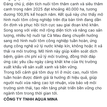
Đáng chú ý, diện tích nuôi tôm thâm canh và siêu thâm
canh trong năm 2025 đạt khoảng 40.000 ha, tương
đương 100,9% kế hoạch năm. Kết quả này cho thấy mô
hình nuôi tôm công nghiệp trên địa bàn tỉnh đang dần
ổn định và phục hồi tích cực sau giai đoạn khó khăn.
Song song với việc mở rộng diện tích và nâng cao sản
lượng, nhiều hộ nuôi tại Cà Mau đang chuyển hướng
sang mô hình nuôi tôm công nghiệp tuần hoàn, ứng
dụng công nghệ xử lý nước khép kín, không hoặc ít xả
thải ra môi trường. Mô hình này giúp kiểm soát dịch
bệnh, giảm chi phí xử lý môi trường, đồng thời đáp
ứng các yêu cầu ngày càng khắt khe của thị trường
xuất khẩu về sản xuất xanh và bền vững.
Trong bối cảnh giá tôm duy trì ở mức cao, nuôi tôm
tuần hoàn được đánh giá là hướng đi hiệu quả, giúp
người nuôi vừa nâng cao lợi nhuận, vừa bảo vệ môi
trường sinh thái, tạo nền tảng phát triển bền vững cho
ngành tôm trong thời gian tới.
CÔNG TY TNHH AQUA MINA