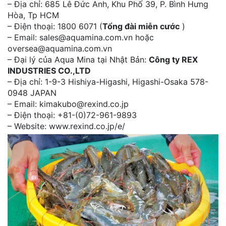
– Địa chỉ: 685 Lê Đức Anh, Khu Phố 39, P. Bình Hưng
Hòa, Tp HCM
– Điện thoại: 1800 6071 (
Tổng đài miễn cước
)
– Email: sales@aquamina.com.vn hoặc
oversea@aquamina.com.vn
– Đại lý của Aqua Mina tại Nhật Bản:
Công ty REX
INDUSTRIES CO.,LTD
– Địa chỉ: 1-9-3 Hishiya-Higashi, Higashi-Osaka 578-
0948 JAPAN
– Email: kimakubo@rexind.co.jp
– Điện thoại: +81-(0)72-961-9893
– Website: www.rexind.co.jp/e/