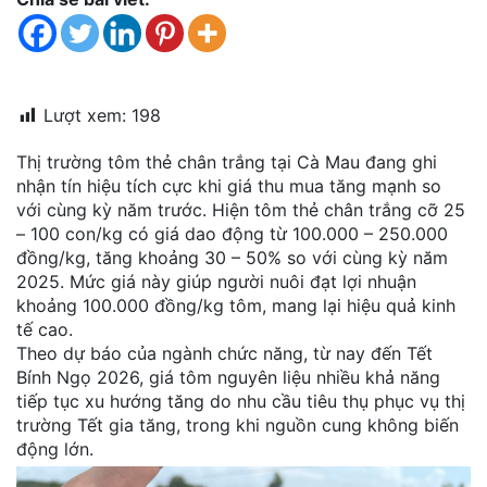
đặt
Quy
định
Lượt xem:
198
Blog
chia
Thị trường tôm thẻ chân trắng tại Cà Mau đang ghi
sẻ
nhận tín hiệu tích cực khi giá thu mua tăng mạnh so
với cùng kỳ năm trước. Hiện tôm thẻ chân trắng cỡ 25
Liên
– 100 con/kg có giá dao động từ 100.000 – 250.000
hệ
đồng/kg, tăng khoảng 30 – 50% so với cùng kỳ năm
2025. Mức giá này giúp người nuôi đạt lợi nhuận
khoảng 100.000 đồng/kg tôm, mang lại hiệu quả kinh
tế cao.
Theo dự báo của ngành chức năng, từ nay đến Tết
Bính Ngọ 2026, giá tôm nguyên liệu nhiều khả năng
tiếp tục xu hướng tăng do nhu cầu tiêu thụ phục vụ thị
trường Tết gia tăng, trong khi nguồn cung không biến
động lớn.