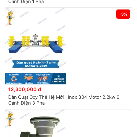
Cánh Điện 1 Pha
-3%
12,300,000 đ
Dàn Quạt Oxy Thế Hệ Mới | Inox 304 Motor 2.2kw 6
Cánh Điện 3 Pha