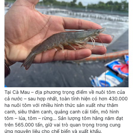
Tại Cà Mau – địa phương trọng điểm về nuôi tôm của
cả nước – sau hợp nhất, toàn tỉnh hiện có hơn 430.000
ha nuôi tôm với nhiều hình thức sản xuất như thâm
canh, siêu thâm canh, quảng canh cải tiến, mô hình
tôm – lúa, tôm – rừng… Sản lượng tôm hằng năm đạt
trên 565.000 tấn, giữ vai trò quan trọng trong cung
ứng nguyên liệu cho chế biến và xuất khẩu.