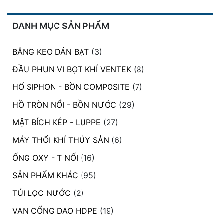
DANH MỤC SẢN PHẨM
BĂNG KEO DÁN BẠT
(3)
ĐẦU PHUN VI BỌT KHÍ VENTEK
(8)
HỐ SIPHON - BỒN COMPOSITE
(7)
HỒ TRÒN NỔI - BỒN NƯỚC
(29)
MẶT BÍCH KÉP - LUPPE
(27)
MÁY THỔI KHÍ THỦY SẢN
(6)
ỐNG OXY - T NỐI
(16)
SẢN PHẨM KHÁC
(95)
TÚI LỌC NƯỚC
(2)
VAN CỔNG DAO HDPE
(19)