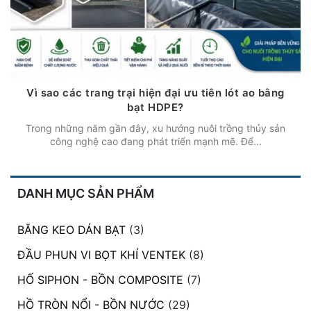
Vì sao các trang trại hiện đại ưu tiên lót ao bằng
bạt HDPE?
Trong những năm gần đây, xu hướng nuôi trồng thủy sản
công nghệ cao đang phát triển mạnh mẽ. Để...
DANH MỤC SẢN PHẨM
BĂNG KEO DÁN BẠT
(3)
ĐẦU PHUN VI BỌT KHÍ VENTEK
(8)
HỐ SIPHON - BỒN COMPOSITE
(7)
HỒ TRÒN NỔI - BỒN NƯỚC
(29)