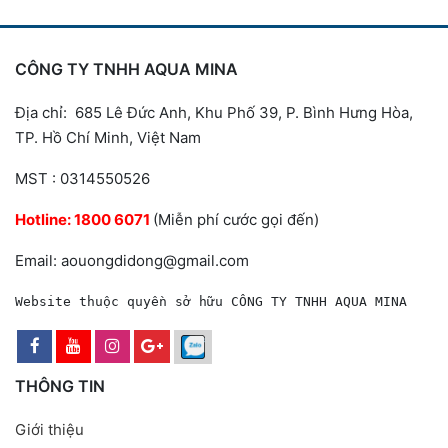
CÔNG TY TNHH AQUA MINA
Địa chỉ: 685 Lê Đức Anh, Khu Phố 39, P. Bình Hưng Hòa,
TP. Hồ Chí Minh, Việt Nam
MST : 0314550526
Hotline:
1800 6071
(Miễn phí cước gọi đến)
Email: aouongdidong@gmail.com
Website thuộc quyền sở hữu CÔNG TY TNHH AQUA MINA
THÔNG TIN
Giới thiệu