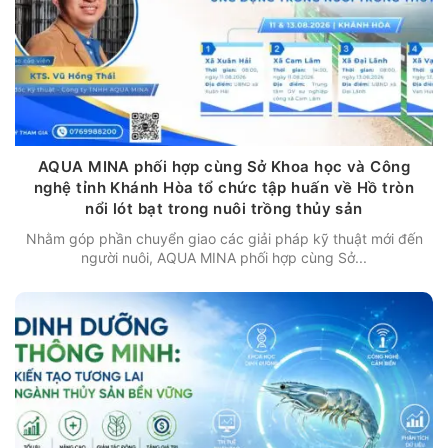
AQUA MINA phối hợp cùng Sở Khoa học và Công
nghệ tỉnh Khánh Hòa tổ chức tập huấn về Hồ tròn
nổi lót bạt trong nuôi trồng thủy sản
Nhằm góp phần chuyển giao các giải pháp kỹ thuật mới đến
người nuôi, AQUA MINA phối hợp cùng Sở...