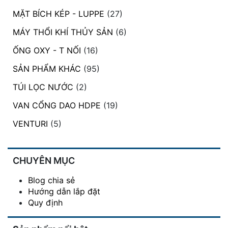
MẶT BÍCH KÉP - LUPPE
(27)
MÁY THỔI KHÍ THỦY SẢN
(6)
ỐNG OXY - T NỐI
(16)
SẢN PHẨM KHÁC
(95)
TÚI LỌC NƯỚC
(2)
VAN CỔNG DAO HDPE
(19)
VENTURI
(5)
CHUYÊN MỤC
Blog chia sẻ
Hướng dẫn lắp đặt
Quy định