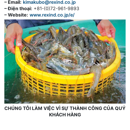
– Email:
kimakubo@rexind.co.jp
– Điện thoại:
+81-(0)72-961-9893
– Website:
www.rexind.co.jp/e/
CHÚNG TÔI LÀM VIỆC VÌ SỰ THÀNH CÔNG CỦA QUÝ
KHÁCH HÀNG