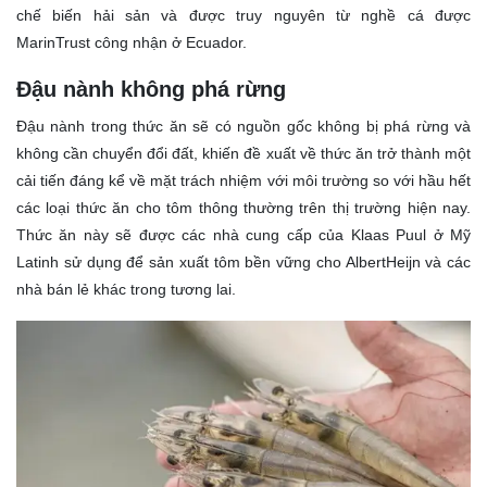
chế biến hải sản và được truy nguyên từ nghề cá được
MarinTrust công nhận ở Ecuador.
Đậu nành không phá rừng
Đậu nành trong thức ăn sẽ có nguồn gốc không bị phá rừng và
không cần chuyển đổi đất, khiến đề xuất về thức ăn trở thành một
cải tiến đáng kể về mặt trách nhiệm với môi trường so với hầu hết
các loại thức ăn cho tôm thông thường trên thị trường hiện nay.
Thức ăn này sẽ được các nhà cung cấp của Klaas Puul ở Mỹ
Latinh sử dụng để sản xuất tôm bền vững cho AlbertHeijn và các
nhà bán lẻ khác trong tương lai.