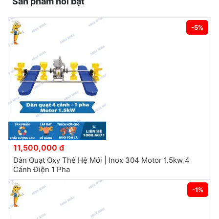
Sản phẩm nổi bật
-5%
11,500,000 đ
Dàn Quạt Oxy Thế Hệ Mới | Inox 304 Motor 1.5kw 4
Cánh Điện 1 Pha
-1%