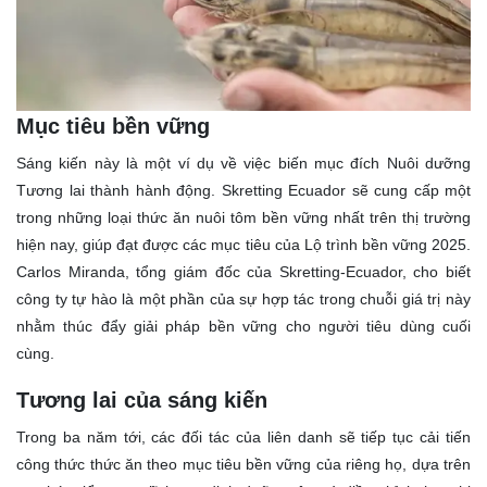
Mục tiêu bền vững
Sáng kiến này là một ví dụ về việc biến mục đích Nuôi dưỡng
Tương lai thành hành động. Skretting Ecuador sẽ cung cấp một
trong những loại thức ăn nuôi tôm bền vững nhất trên thị trường
hiện nay, giúp đạt được các mục tiêu của Lộ trình bền vững 2025.
Carlos Miranda, tổng giám đốc của Skretting-Ecuador, cho biết
công ty tự hào là một phần của sự hợp tác trong chuỗi giá trị này
nhằm thúc đẩy giải pháp bền vững cho người tiêu dùng cuối
cùng.
Tương lai của sáng kiến
Trong ba năm tới, các đối tác của liên danh sẽ tiếp tục cải tiến
công thức thức ăn theo mục tiêu bền vững của riêng họ, dựa trên