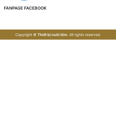
FANPAGE FACEBOOK
Copyright
©
Thiết bị nuôi tôm
. All rights reserved.