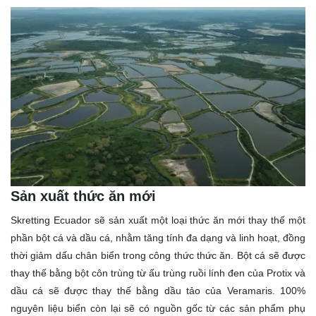
Sản xuất thức ăn mới
Skretting Ecuador sẽ sản xuất một loại thức ăn mới thay thế một
phần bột cá và dầu cá, nhằm tăng tính đa dạng và linh hoạt, đồng
thời giảm dấu chân biển trong công thức thức ăn. Bột cá sẽ được
thay thế bằng bột côn trùng từ ấu trùng ruồi lính đen của Protix và
dầu cá sẽ được thay thế bằng dầu tảo của Veramaris. 100%
nguyên liệu biển còn lại sẽ có nguồn gốc từ các sản phẩm phụ