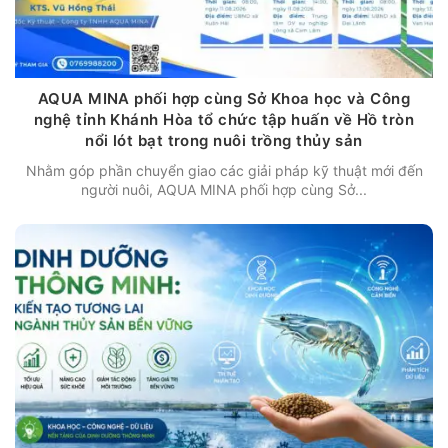
AQUA MINA phối hợp cùng Sở Khoa học và Công
nghệ tỉnh Khánh Hòa tổ chức tập huấn về Hồ tròn
nổi lót bạt trong nuôi trồng thủy sản
Nhằm góp phần chuyển giao các giải pháp kỹ thuật mới đến
người nuôi, AQUA MINA phối hợp cùng Sở...