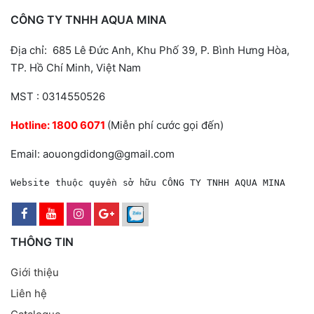
CÔNG TY TNHH AQUA MINA
Địa chỉ: 685 Lê Đức Anh, Khu Phố 39, P. Bình Hưng Hòa,
TP. Hồ Chí Minh, Việt Nam
MST : 0314550526
Hotline:
1800 6071
(Miễn phí cước gọi đến)
Email: aouongdidong@gmail.com
Website thuộc quyền sở hữu CÔNG TY TNHH AQUA MINA
THÔNG TIN
Giới thiệu
Liên hệ