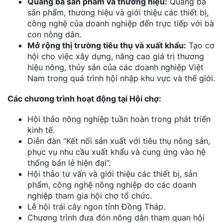
Quảng bá sản phẩm và thương hiệu:
Quảng bá
sản phẩm, thương hiệu và giới thiệu các thiết bị,
công nghệ của doanh nghiệp đến trực tiếp với bà
con nông dân.
Mở rộng thị trường tiêu thụ và xuất khẩu:
Tạo cơ
hội cho việc xây dựng, nâng cao giá trị thương
hiệu nông, thủy sản của các doanh nghiệp Việt
Nam trong quá trình hội nhập khu vực và thế giới.
Các chương trình hoạt động tại Hội chợ:
Hội thảo nông nghiệp tuần hoàn trong phát triển
kinh tế.
Diễn đàn “Kết nối sản xuất với tiêu thụ nông sản,
phục vụ nhu cầu xuất khẩu và cung ứng vào hệ
thống bán lẻ hiện đại”.
Hội thảo tư vấn và giới thiệu các thiết bị, sản
phẩm, công nghệ nông nghiệp do các doanh
nghiệp tham gia hội chợ tổ chức.
Lễ hội trái cây ngon tỉnh Đồng Tháp.
Chương trình đưa đón nông dân tham quan hội