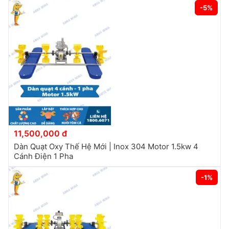
-5%
11,500,000 đ
Dàn Quạt Oxy Thế Hệ Mới | Inox 304 Motor 1.5kw 4
Cánh Điện 1 Pha
-1%