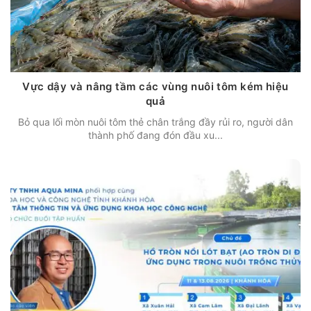
Vực dậy và nâng tầm các vùng nuôi tôm kém hiệu
quả
Bỏ qua lối mòn nuôi tôm thẻ chân trắng đầy rủi ro, người dân
thành phố đang đón đầu xu...