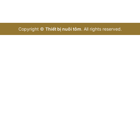
Copyright
©
Thiết bị nuôi tôm
. All rights reserved.