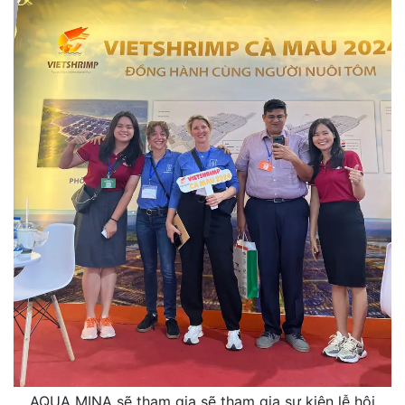
AQUA MINA sẽ tham gia sẽ tham gia sự kiện lễ hội