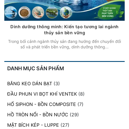
Dinh dưỡng thông minh: Kiến tạo tương lai ngành
thủy sản bền vững
Trong bối cảnh ngành thủy sản đang hướng đến chuyển đổi
số và phát triển bền vững, dinh dưỡng thông...
DANH MỤC SẢN PHẨM
BĂNG KEO DÁN BẠT
(3)
ĐẦU PHUN VI BỌT KHÍ VENTEK
(8)
HỐ SIPHON - BỒN COMPOSITE
(7)
HỒ TRÒN NỔI - BỒN NƯỚC
(29)
MẶT BÍCH KÉP - LUPPE
(27)