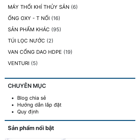
MÁY THỔI KHÍ THỦY SẢN
(6)
ỐNG OXY - T NỐI
(16)
SẢN PHẨM KHÁC
(95)
TÚI LỌC NƯỚC
(2)
VAN CỔNG DAO HDPE
(19)
VENTURI
(5)
CHUYÊN MỤC
Blog chia sẻ
Hướng dẫn lắp đặt
Quy định
Sản phẩm nổi bật