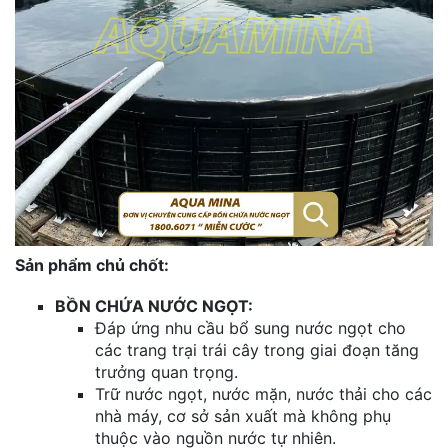
Sản phẩm chủ chốt:
BỒN CHỨA NƯỚC NGỌT:
Đáp ứng nhu cầu bổ sung nước ngọt cho
các trang trại trái cây trong giai đoạn tăng
trưởng quan trọng.
Trữ nước ngọt, nước mặn, nước thải cho các
nhà máy, cơ sở sản xuất mà không phụ
thuộc vào nguồn nước tự nhiên.