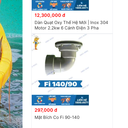
12,300,000 đ
Dàn Quạt Oxy Thế Hệ Mới | Inox 304
Motor 2.2kw 6 Cánh Điện 3 Pha
297,000 đ
Mặt Bích Co Fi 90-140