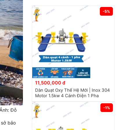
-5%
11,500,000 đ
Dàn Quạt Oxy Thế Hệ Mới | Inox 304
Motor 1.5kw 4 Cánh Điện 1 Pha
-1%
 Ảnh: Đỗ
ơ sở bảo