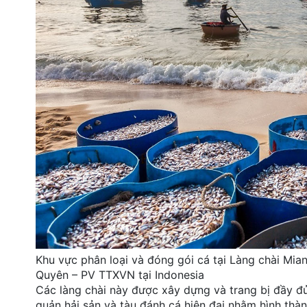
Khu vực phân loại và đóng gói cá tại Làng chài Mia
Quyên – PV TTXVN tại Indonesia
Các làng chài này được xây dựng và trang bị đầy đủ
quản hải sản và tàu đánh cá hiện đại nhằm hình thành