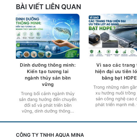
BÀI VIẾT LIÊN QUAN
Dinh dưỡng thông minh:
Vì sao các trang 
Kiến tạo tương lai
hiện đại ưu tiên l
ngành thủy sản bền
bằng bạt HDPE
vững
Trong những năm gần
xu hướng nuôi trồng
Trong bối cảnh ngành thủy
sản công nghệ cao 
sản đang hướng đến chuyển
phát triển mạnh mẽ. 
đổi số và phát triển bền
vững, dinh dưỡng thông...
CÔNG TY TNHH AQUA MINA