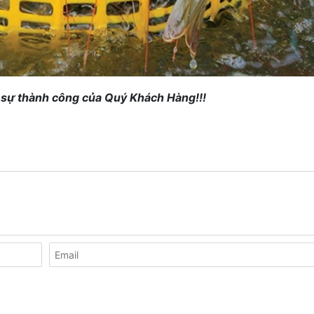
ì sự thành công của Quý Khách Hàng!!!