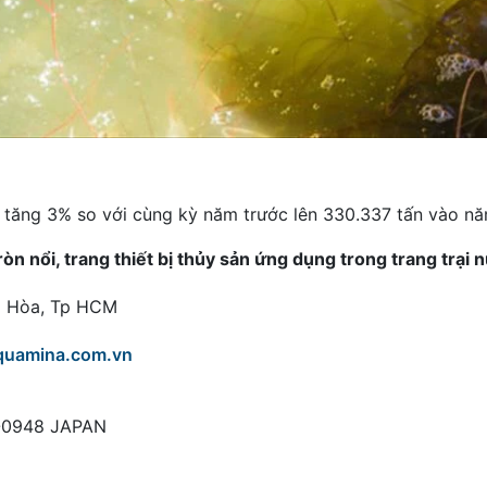
 tăng 3% so với cùng kỳ năm trước lên 330.337 tấn vào năm
 nổi, trang thiết bị thủy sản ứng dụng trong trang trại 
ng Hòa, Tp HCM
quamina.com.vn
8-0948 JAPAN