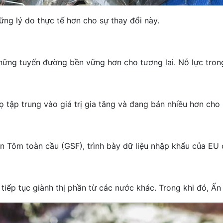
ng lý do thực tế hơn cho sự thay đổi này.
ững tuyến đường bền vững hơn cho tương lai. Nỗ lực trong 
 tập trung vào giá trị gia tăng và đang bán nhiều hơn cho
đàn Tôm toàn cầu (GSF), trình bày dữ liệu nhập khẩu của 
tiếp tục giành thị phần từ các nước khác. Trong khi đó, 