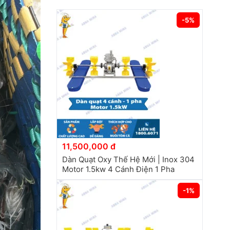
-5%
11,500,000 đ
Dàn Quạt Oxy Thế Hệ Mới | Inox 304
Motor 1.5kw 4 Cánh Điện 1 Pha
-1%