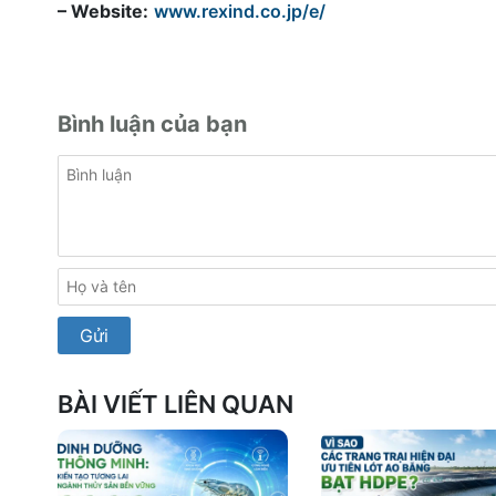
– Website:
www.rexind.co.jp/e/
Bình luận của bạn
BÀI VIẾT LIÊN QUAN