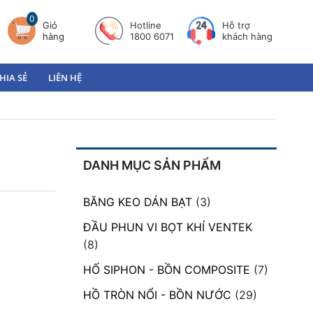
0
Giỏ
Hotline
Hỗ trợ
hàng
1800 6071
khách hàng
HIA SẺ
LIÊN HỆ
DANH MỤC SẢN PHẨM
BĂNG KEO DÁN BẠT
(3)
ĐẦU PHUN VI BỌT KHÍ VENTEK
(8)
HỐ SIPHON - BỒN COMPOSITE
(7)
HỒ TRÒN NỔI - BỒN NƯỚC
(29)