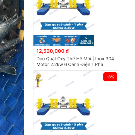
12,500,000 đ
Dàn Quạt Oxy Thế Hệ Mới | Inox 304
Motor 2.2kw 6 Cánh Điện 1 Pha
-3%